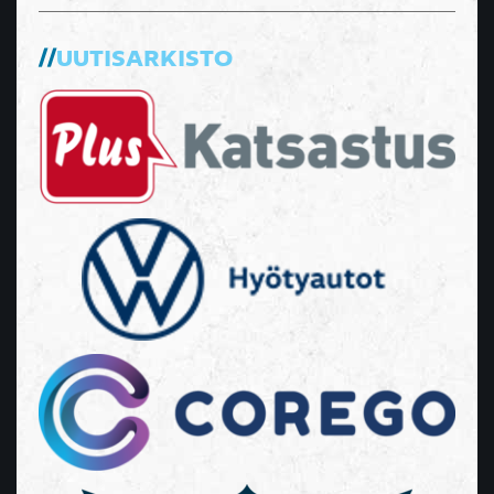
UUTISARKISTO