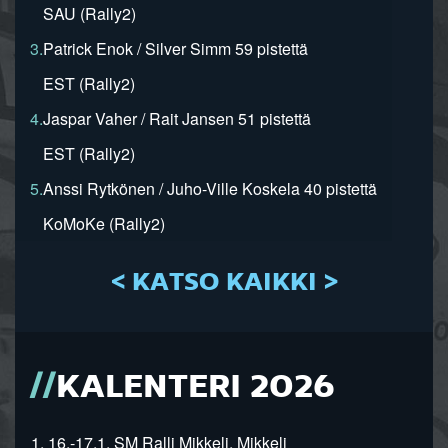
SAU (Rally2)
3.
Patrick Enok / Silver Simm 59 pistettä
EST (Rally2)
4.
Jaspar Vaher / Rait Jansen 51 pistettä
EST (Rally2)
5.
Anssi Rytkönen / Juho-Ville Koskela 40 pistettä
KoMoKe (Rally2)
< KATSO KAIKKI >
KALENTERI 2026
1. 16.-17.1. SM Ralli Mikkeli, Mikkeli