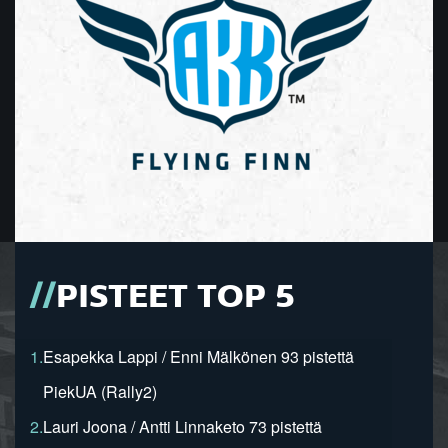
PISTEET TOP 5
1.
Esapekka Lappi / Enni Mälkönen 93 pistettä
PiekUA (Rally2)
2.
Lauri Joona / Antti Linnaketo 73 pistettä