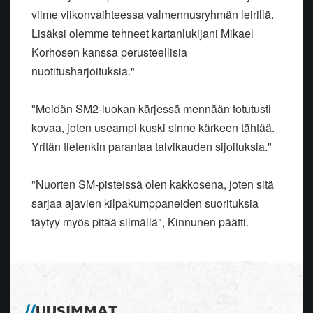
viime viikonvaihteessa valmennusryhmän leirillä.
Lisäksi olemme tehneet kartanlukijani Mikael
Korhosen kanssa perusteellisia
nuotitusharjoituksia."
"Meidän SM2-luokan kärjessä mennään totutusti
kovaa, joten useampi kuski sinne kärkeen tähtää.
Yritän tietenkin parantaa talvikauden sijoituksia."
"Nuorten SM-pisteissä olen kakkosena, joten sitä
sarjaa ajavien kilpakumppaneiden suorituksia
täytyy myös pitää silmällä", Kinnunen päätti.
UUSIMMAT