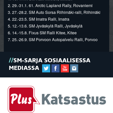
2. 29.-31.1. 61. Arctic Lapland Rally, Rovaniemi
3. 27.-28.2. SM Auto Sorsa Riihimäki-ralli, Riihimäki
4. 22.-23.5. SM Imatra Ralli, Imatra
5. 12.-13.6. SM Jyväskylä Ralli, Jyväskylä
6. 14.-15.8. Fixus SM Ralli Kitee, Kitee
7. 25.-26.9. SM Porvoon Autopalvelu Ralli, Porvoo
SM-SARJA SOSIAALISESSA
MEDIASSA