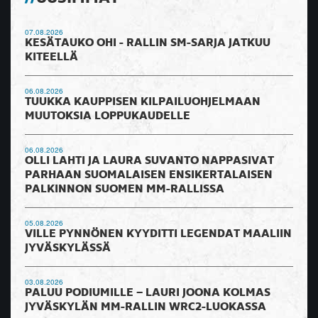
07.08.2026
KESÄTAUKO OHI - RALLIN SM-SARJA JATKUU
KITEELLÄ
06.08.2026
TUUKKA KAUPPISEN KILPAILUOHJELMAAN
MUUTOKSIA LOPPUKAUDELLE
06.08.2026
OLLI LAHTI JA LAURA SUVANTO NAPPASIVAT
PARHAAN SUOMALAISEN ENSIKERTALAISEN
PALKINNON SUOMEN MM-RALLISSA
05.08.2026
VILLE PYNNÖNEN KYYDITTI LEGENDAT MAALIIN
JYVÄSKYLÄSSÄ
03.08.2026
PALUU PODIUMILLE – LAURI JOONA KOLMAS
JYVÄSKYLÄN MM-RALLIN WRC2-LUOKASSA