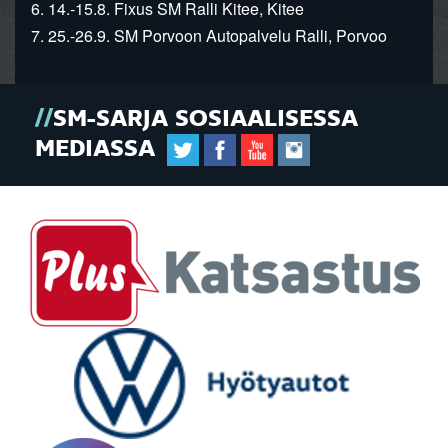
6. 14.-15.8. Fixus SM Ralli Kitee, Kitee
7. 25.-26.9. SM Porvoon Autopalvelu Ralli, Porvoo
SM-SARJA SOSIAALISESSA
MEDIASSA