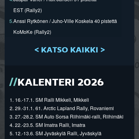
EST (Rally2)
5.
Anssi Rytkönen / Juho-Ville Koskela 40 pistettä
KoMoKe (Rally2)
< KATSO KAIKKI >
KALENTERI 2026
1. 16.-17.1. SM Ralli Mikkeli, Mikkeli
2. 29.-31.1. 61. Arctic Lapland Rally, Rovaniemi
3. 27.-28.2. SM Auto Sorsa Riihimäki-ralli, Riihimäki
4. 22.-23.5. SM Imatra Ralli, Imatra
5. 12.-13.6. SM Jyväskylä Ralli, Jyväskylä