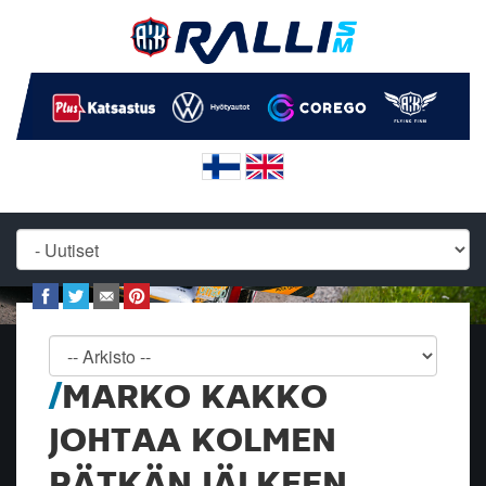
MARKO KAKKO
JOHTAA KOLMEN
PÄTKÄN JÄLKEEN