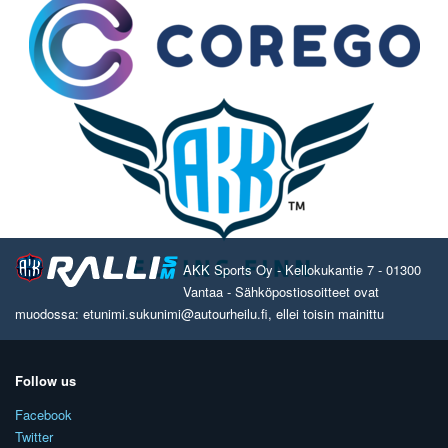
AKK Sports Oy - Kellokukantie 7 - 01300
Vantaa - Sähköpostiosoitteet ovat
muodossa: etunimi.sukunimi@autourheilu.fi, ellei toisin mainittu
Follow us
Facebook
Twitter