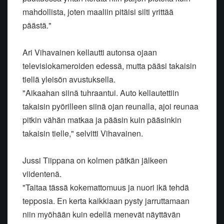
mahdollista, joten maaliin pitäisi silti yrittää
päästä."
Ari Vihavainen kellautti autonsa ojaan
televisiokameroiden edessä, mutta pääsi takaisin
tiellä yleisön avustuksella.
"Aikaahan siinä tuhraantui. Auto kellautettiin
takaisin pyörilleen siinä ojan reunalla, ajoi reunaa
pitkin vähän matkaa ja pääsin kuin pääsinkin
takaisin tielle," selvitti Vihavainen.
Jussi Tiippana on kolmen pätkän jälkeen
viidentenä.
"Taitaa tässä kokemattomuus ja nuori ikä tehdä
tepposia. En kerta kaikkiaan pysty jarruttamaan
niin myöhään kuin edellä menevät näyttävän