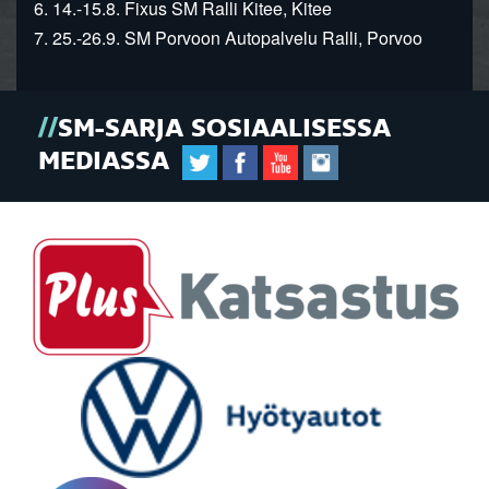
6. 14.-15.8. Fixus SM Ralli Kitee, Kitee
7. 25.-26.9. SM Porvoon Autopalvelu Ralli, Porvoo
SM-SARJA SOSIAALISESSA
MEDIASSA