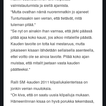
valmistautumista ja siellä ajamista.
"Mutta ovathan nämä nuoremmatkin jo ajaneet
Tunturissakin sen verran, että tietävät, mitä
tuleman pitää."
"Se nyt on ainakin ihan varmaa, että järki päässä
pitää ajaa koko kausi, jos aikoo mitaleille päästä.
Kauden tavoite on totta kai mestaruus, mutta
jokaiseen kisaan lähdetään sellaisella asenteella,
ettei voitto ole se ainoa tavoite. Pitää koko ajan
muistaa, että mitalit jaetaan vasta kauden
päätteeksi."
Ralli SM -kauden 2011 kilpailukalenterissa on
jonkin verran muutoksia.
"On kiva, että on saatu uusia kilpailuja mukaan.
Hämeenlinnan kisaa on hyvä porukka tekemässä,