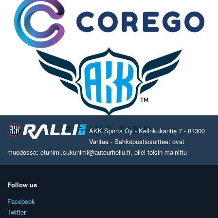
AKK Sports Oy - Kellokukantie 7 - 01300
Vantaa - Sähköpostiosoitteet ovat
muodossa: etunimi.sukunimi@autourheilu.fi, ellei toisin mainittu
Follow us
Facebook
Twitter