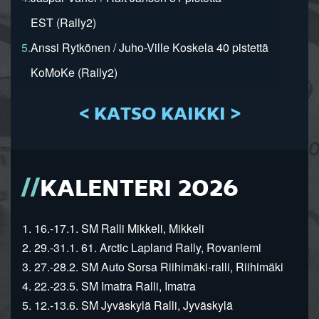
EST (Rally2)
5.
Anssi Rytkönen / Juho-Ville Koskela 40 pistettä
KoMoKe (Rally2)
< KATSO KAIKKI >
KALENTERI 2026
1. 16.-17.1. SM Ralli Mikkeli, Mikkeli
2. 29.-31.1. 61. Arctic Lapland Rally, Rovaniemi
3. 27.-28.2. SM Auto Sorsa Riihimäki-ralli, Riihimäki
4. 22.-23.5. SM Imatra Ralli, Imatra
5. 12.-13.6. SM Jyväskylä Ralli, Jyväskylä