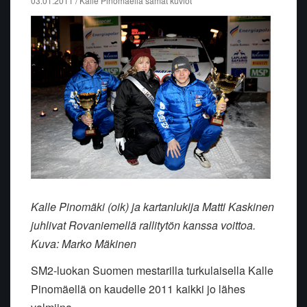
03.01.2011 / Kalle Pinomäellä samat kuviot
Kalle Pinomäki (oik) ja kartanlukija Matti Kaskinen
juhlivat Rovaniemellä rallitytön kanssa voittoa.
Kuva: Marko Mäkinen
SM2-luokan Suomen mestarilla turkulaisella Kalle
Pinomäellä on kaudelle 2011 kaikki jo lähes