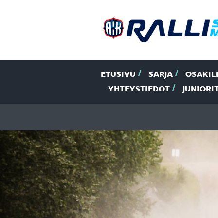
ETUSIVU
SARJA
OSAKIL
YHTEYSTIEDOT
JUNIORI