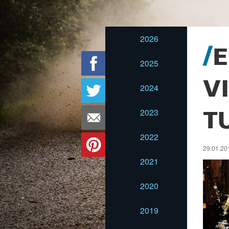
2026
E
2025
V
2024
2023
T
2022
29.01.201
2021
2020
2019