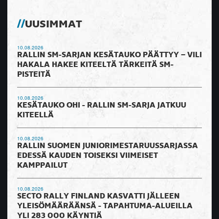
UUSIMMAT
10.08.2026
RALLIN SM-SARJAN KESÄTAUKO PÄÄTTYY – VILI
HAKALA HAKEE KITEELTÄ TÄRKEITÄ SM-
PISTEITÄ
10.08.2026
KESÄTAUKO OHI - RALLIN SM-SARJA JATKUU
KITEELLÄ
10.08.2026
RALLIN SUOMEN JUNIORIMESTARUUSSARJASSA
EDESSÄ KAUDEN TOISEKSI VIIMEISET
KAMPPAILUT
10.08.2026
SECTO RALLY FINLAND KASVATTI JÄLLEEN
YLEISÖMÄÄRÄÄNSÄ - TAPAHTUMA-ALUEILLA
YLI 283 000 KÄYNTIÄ