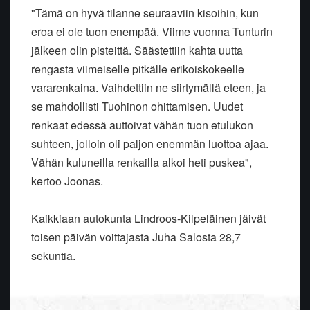
"Tämä on hyvä tilanne seuraaviin kisoihin, kun
eroa ei ole tuon enempää. Viime vuonna Tunturin
jälkeen olin pisteittä. Säästettiin kahta uutta
rengasta viimeiselle pitkälle erikoiskokeelle
vararenkaina. Vaihdettiin ne siirtymällä eteen, ja
se mahdollisti Tuohinon ohittamisen. Uudet
renkaat edessä auttoivat vähän tuon etulukon
suhteen, jolloin oli paljon enemmän luottoa ajaa.
Vähän kuluneilla renkailla alkoi heti puskea",
kertoo Joonas.
Kaikkiaan autokunta Lindroos-Kilpeläinen jäivät
toisen päivän voittajasta Juha Salosta 28,7
sekuntia.