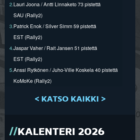
2.
Lauri Joona / Antti Linnaketo 73 pistettä
SAU (Rally2)
3.
Patrick Enok / Silver Simm 59 pistettä
EST (Rally2)
4.
Jaspar Vaher / Rait Jansen 51 pistettä
EST (Rally2)
5.
Anssi Rytkönen / Juho-Ville Koskela 40 pistettä
KoMoKe (Rally2)
< KATSO KAIKKI >
KALENTERI 2026