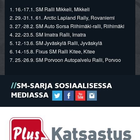
1. 16.-17.1. SM Ralli Mikkeli, Mikkeli
2. 29.-31.1. 61. Arctic Lapland Rally, Rovaniemi
3. 27.-28.2. SM Auto Sorsa Riihimäki-ralli, Riihimäki
4. 22.-23.5. SM Imatra Ralli, Imatra
5. 12.-13.6. SM Jyväskylä Ralli, Jyväskylä
6. 14.-15.8. Fixus SM Ralli Kitee, Kitee
7. 25.-26.9. SM Porvoon Autopalvelu Ralli, Porvoo
SM-SARJA SOSIAALISESSA
MEDIASSA