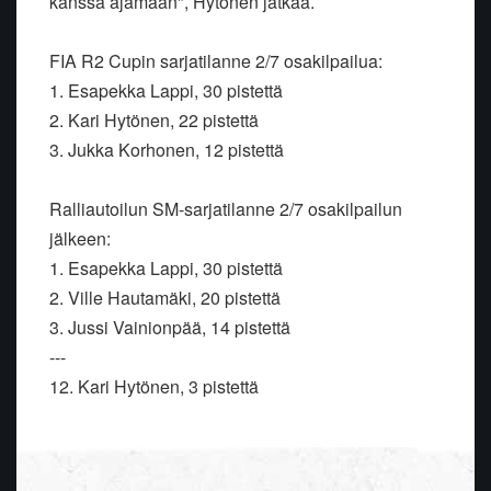
kanssa ajamaan", Hytönen jatkaa.
FIA R2 Cupin sarjatilanne 2/7 osakilpailua:
1. Esapekka Lappi, 30 pistettä
2. Kari Hytönen, 22 pistettä
3. Jukka Korhonen, 12 pistettä
Ralliautoilun SM-sarjatilanne 2/7 osakilpailun
jälkeen:
1. Esapekka Lappi, 30 pistettä
2. Ville Hautamäki, 20 pistettä
3. Jussi Vainionpää, 14 pistettä
---
12. Kari Hytönen, 3 pistettä