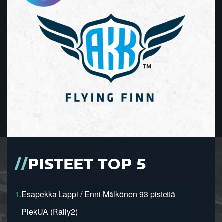
PISTEET TOP 5
1.
Esapekka Lappi / Enni Mälkönen 93 pistettä
PiekUA (Rally2)