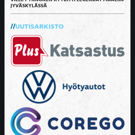
JYVÄSKYLÄSSÄ
UUTISARKISTO