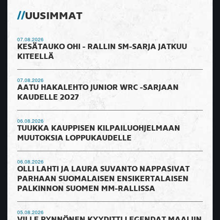
UUSIMMAT
07.08.2026
KESÄTAUKO OHI - RALLIN SM-SARJA JATKUU
KITEELLÄ
07.08.2026
AATU HAKALEHTO JUNIOR WRC -SARJAAN
KAUDELLE 2027
06.08.2026
TUUKKA KAUPPISEN KILPAILUOHJELMAAN
MUUTOKSIA LOPPUKAUDELLE
06.08.2026
OLLI LAHTI JA LAURA SUVANTO NAPPASIVAT
PARHAAN SUOMALAISEN ENSIKERTALAISEN
PALKINNON SUOMEN MM-RALLISSA
05.08.2026
VILLE PYNNÖNEN KYYDITTI LEGENDAT MAALIIN