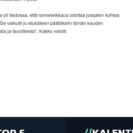
a oli tiedossa, että ranneleikkaus odottaa jossakin kohtaa
 Se vaikutti jo etukäteen päätöksiin tämän kauden
sta ja tavoitteista", Kakko valotti.