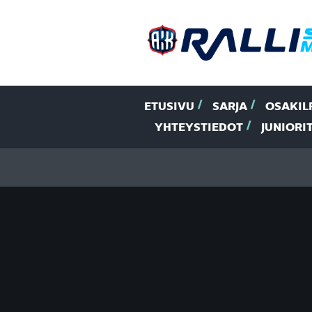
ETUSIVU
SARJA
OSAKIL
YHTEYSTIEDOT
JUNIORI