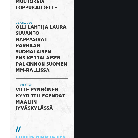
MUUTOKSIA
LOPPUKAUDELLE
06.08.2026
OLLI LAHTI JA LAURA
SUVANTO
NAPPASIVAT
PARHAAN
SUOMALAISEN
ENSIKERTALAISEN
PALKINNON SUOMEN
MM-RALLISSA
05.08.2026
VILLE PYNNÖNEN
KYYDITTI LEGENDAT
MAALIIN
JYVÄSKYLÄSSÄ