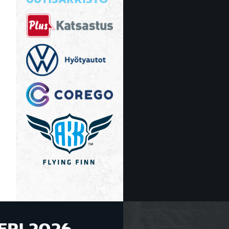
UUTISARKISTO