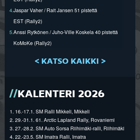
4.
Jaspar Vaher / Rait Jansen 51 pistettä
EST (Rally2)
5.
Anssi Rytkönen / Juho-Ville Koskela 40 pistettä
KoMoKe (Rally2)
< KATSO KAIKKI >
KALENTERI 2026
1. 16.-17.1. SM Ralli Mikkeli, Mikkeli
2. 29.-31.1. 61. Arctic Lapland Rally, Rovaniemi
3. 27.-28.2. SM Auto Sorsa Riihimäki-ralli, Riihimäki
4. 22.-23.5. SM Imatra Ralli, Imatra