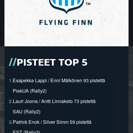
PISTEET TOP 5
1.
Esapekka Lappi / Enni Mälkönen 93 pistettä
PiekUA (Rally2)
2.
Lauri Joona / Antti Linnaketo 73 pistettä
SAU (Rally2)
3.
Patrick Enok / Silver Simm 59 pistettä
EST (Rally2)