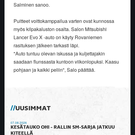
Salminen sanoo.
Puitteet voittokamppailua varten ovat kunnossa
myös kilpakaluston osalta. Salon Mitsubishi
Lancer Evo X -auto on käyty Rovaniemen
rasituksen jälkeen tarkasti läpi.
"Auto tuntuu olevan iskussa ja kuljettajakin
saadaan flunssasta kuntoon viikonlopuksi. Kaasu
pohjaan ja kaikki peliin", Salo päättää.
UUSIMMAT
07.08.2026
KESÄTAUKO OHI - RALLIN SM-SARJA JATKUU
KITEELLÄ