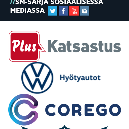
SM-SARJA SOSIAALISESSA
MEDIASSA