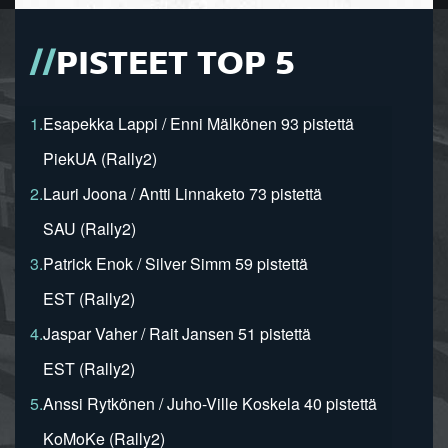
PISTEET TOP 5
1.
Esapekka Lappi / Enni Mälkönen 93 pistettä
PiekUA (Rally2)
2.
Lauri Joona / Antti Linnaketo 73 pistettä
SAU (Rally2)
3.
Patrick Enok / Silver Simm 59 pistettä
EST (Rally2)
4.
Jaspar Vaher / Rait Jansen 51 pistettä
EST (Rally2)
5.
Anssi Rytkönen / Juho-Ville Koskela 40 pistettä
KoMoKe (Rally2)