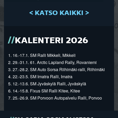
< KATSO KAIKKI >
KALENTERI 2026
1. 16.-17.1. SM Ralli Mikkeli, Mikkeli
2. 29.-31.1. 61. Arctic Lapland Rally, Rovaniemi
3. 27.-28.2. SM Auto Sorsa Riihimäki-ralli, Riihimäki
4. 22.-23.5. SM Imatra Ralli, Imatra
5. 12.-13.6. SM Jyväskylä Ralli, Jyväskylä
6. 14.-15.8. Fixus SM Ralli Kitee, Kitee
7. 25.-26.9. SM Porvoon Autopalvelu Ralli, Porvoo