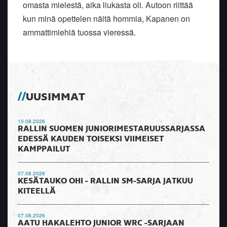
omasta mielestä, aika liukasta oli. Autoon riittää
kun minä opettelen näitä hommia, Kapanen on
ammattimiehiä tuossa vieressä.
UUSIMMAT
10.08.2026
RALLIN SUOMEN JUNIORIMESTARUUSSARJASSA
EDESSÄ KAUDEN TOISEKSI VIIMEISET
KAMPPAILUT
07.08.2026
KESÄTAUKO OHI - RALLIN SM-SARJA JATKUU
KITEELLÄ
07.08.2026
AATU HAKALEHTO JUNIOR WRC -SARJAAN