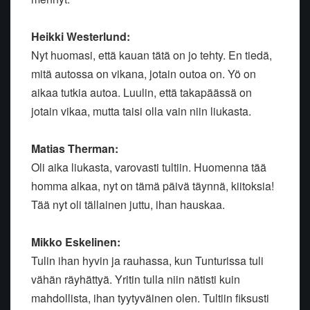
Heikki Westerlund:
Nyt huomasi, että kauan tätä on jo tehty. En tiedä,
mitä autossa on vikana, jotain outoa on. Yö on
aikaa tutkia autoa. Luulin, että takapäässä on
jotain vikaa, mutta taisi olla vain niin liukasta.
Matias Therman:
Oli aika liukasta, varovasti tultiin. Huomenna tää
homma alkaa, nyt on tämä päivä täynnä, kiitoksia!
Tää nyt oli tällainen juttu, ihan hauskaa.
Mikko Eskelinen:
Tulin ihan hyvin ja rauhassa, kun Tunturissa tuli
vähän räyhättyä. Yritin tulla niin nätisti kuin
mahdollista, ihan tyytyväinen olen. Tultiin fiksusti