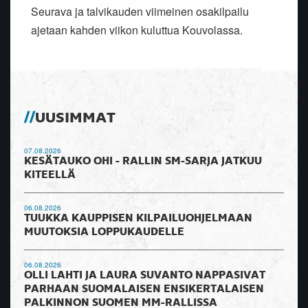
Seurava ja talvikauden viimeinen osakilpailu
ajetaan kahden viikon kuluttua Kouvolassa.
UUSIMMAT
07.08.2026
KESÄTAUKO OHI - RALLIN SM-SARJA JATKUU
KITEELLÄ
06.08.2026
TUUKKA KAUPPISEN KILPAILUOHJELMAAN
MUUTOKSIA LOPPUKAUDELLE
06.08.2026
OLLI LAHTI JA LAURA SUVANTO NAPPASIVAT
PARHAAN SUOMALAISEN ENSIKERTALAISEN
PALKINNON SUOMEN MM-RALLISSA