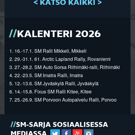
< KATSO KAIKKI >
KALENTERI 2026
1. 16.-17.1. SM Ralli Mikkeli, Mikkeli
2. 29.-31.1. 61. Arctic Lapland Rally, Rovaniemi
3. 27.-28.2. SM Auto Sorsa Riihimäki-ralli, Riihimäki
4. 22.-23.5. SM Imatra Ralli, Imatra
5. 12.-13.6. SM Jyväskylä Ralli, Jyväskylä
6. 14.-15.8. Fixus SM Ralli Kitee, Kitee
7. 25.-26.9. SM Porvoon Autopalvelu Ralli, Porvoo
SM-SARJA SOSIAALISESSA
MEDIASSA