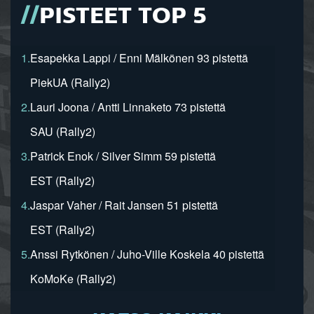
PISTEET TOP 5
1.
Esapekka Lappi / Enni Mälkönen 93 pistettä
PiekUA (Rally2)
2.
Lauri Joona / Antti Linnaketo 73 pistettä
SAU (Rally2)
3.
Patrick Enok / Silver Simm 59 pistettä
EST (Rally2)
4.
Jaspar Vaher / Rait Jansen 51 pistettä
EST (Rally2)
5.
Anssi Rytkönen / Juho-Ville Koskela 40 pistettä
KoMoKe (Rally2)