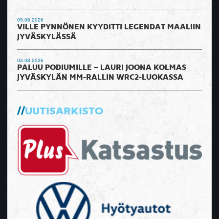
05.08.2026
VILLE PYNNÖNEN KYYDITTI LEGENDAT MAALIIN
JYVÄSKYLÄSSÄ
03.08.2026
PALUU PODIUMILLE – LAURI JOONA KOLMAS
JYVÄSKYLÄN MM-RALLIN WRC2-LUOKASSA
UUTISARKISTO