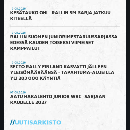
10.08.2026
KESÄTAUKO OHI - RALLIN SM-SARJA JATKUU
KITEELLÄ
10.08.2026
RALLIN SUOMEN JUNIORIMESTARUUSSARJASSA
EDESSÄ KAUDEN TOISEKSI VIIMEISET
KAMPPAILUT
10.08.2026
SECTO RALLY FINLAND KASVATTI JÄLLEEN
YLEISÖMÄÄRÄÄNSÄ - TAPAHTUMA-ALUEILLA
YLI 283 000 KÄYNTIÄ
07.08.2026
AATU HAKALEHTO JUNIOR WRC -SARJAAN
KAUDELLE 2027
UUTISARKISTO