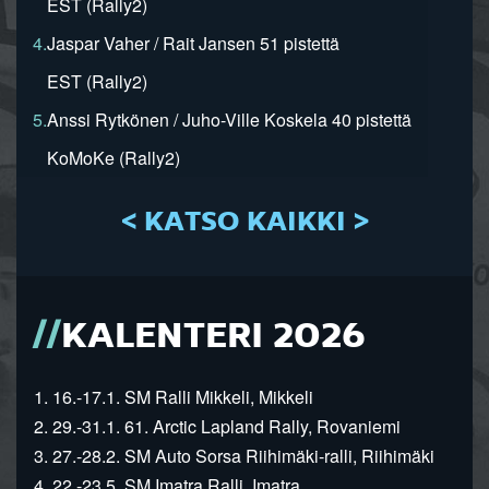
EST (Rally2)
4.
Jaspar Vaher / Rait Jansen 51 pistettä
EST (Rally2)
5.
Anssi Rytkönen / Juho-Ville Koskela 40 pistettä
KoMoKe (Rally2)
< KATSO KAIKKI >
KALENTERI 2026
1. 16.-17.1. SM Ralli Mikkeli, Mikkeli
2. 29.-31.1. 61. Arctic Lapland Rally, Rovaniemi
3. 27.-28.2. SM Auto Sorsa Riihimäki-ralli, Riihimäki
4. 22.-23.5. SM Imatra Ralli, Imatra