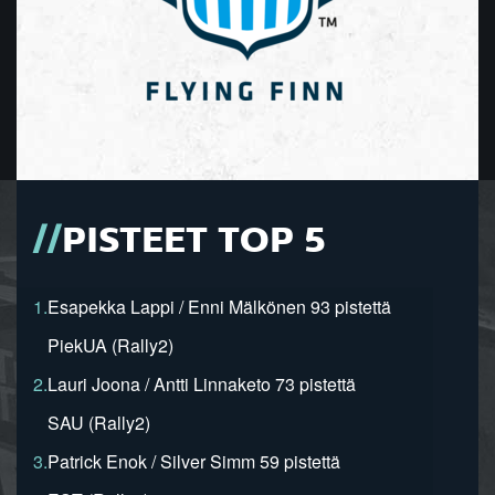
PISTEET TOP 5
1.
Esapekka Lappi / Enni Mälkönen 93 pistettä
PiekUA (Rally2)
2.
Lauri Joona / Antti Linnaketo 73 pistettä
SAU (Rally2)
3.
Patrick Enok / Silver Simm 59 pistettä