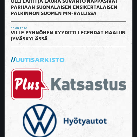
OLLI LAHTI JA LAURA SUVANTO NAPPASIVAT
PARHAAN SUOMALAISEN ENSIKERTALAISEN
PALKINNON SUOMEN MM-RALLISSA
05.08.2026
VILLE PYNNÖNEN KYYDITTI LEGENDAT MAALIIN
JYVÄSKYLÄSSÄ
UUTISARKISTO