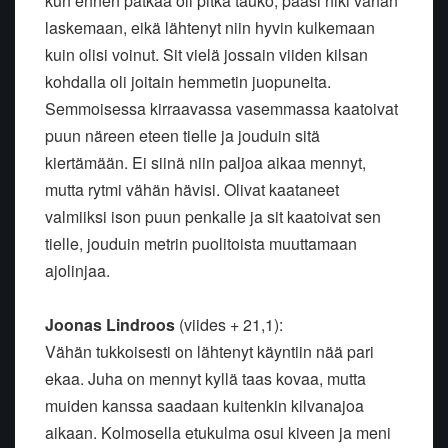
kun ennen pätkää oli pitkä tauko, pääsi hiki vähän
laskemaan, eikä lähtenyt niin hyvin kulkemaan
kuin olisi voinut. Sit vielä jossain viiden kilsan
kohdalla oli joitain hemmetin juopuneita.
Semmoisessa kirraavassa vasemmassa kaatoivat
puun näreen eteen tielle ja jouduin sitä
kiertämään. Ei siinä niin paljoa aikaa mennyt,
mutta rytmi vähän hävisi. Olivat kaataneet
valmiiksi ison puun penkalle ja sit kaatoivat sen
tielle, jouduin metrin puolitoista muuttamaan
ajolinjaa.
Joonas Lindroos
(viides + 21,1):
Vähän tukkoisesti on lähtenyt käyntiin nää pari
ekaa. Juha on mennyt kyllä taas kovaa, mutta
muiden kanssa saadaan kuitenkin kilvanajoa
aikaan. Kolmosella etukulma osui kiveen ja meni