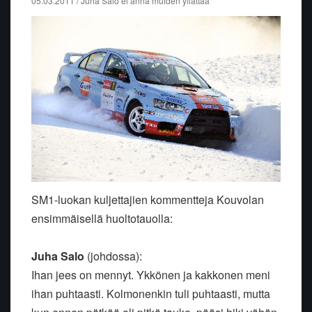
05.03.2011 / Juha Salo ei anna muiden yllättää
SM1-luokan kuljettajien kommentteja Kouvolan
ensimmäisellä huoltotauolla:
Juha Salo
(johdossa):
Ihan jees on mennyt. Ykkönen ja kakkonen meni
ihan puhtaasti. Kolmonenkin tuli puhtaasti, mutta