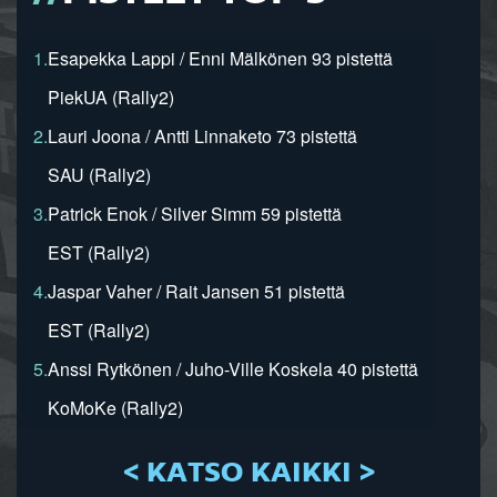
1.
Esapekka Lappi / Enni Mälkönen 93 pistettä
PiekUA (Rally2)
2.
Lauri Joona / Antti Linnaketo 73 pistettä
SAU (Rally2)
3.
Patrick Enok / Silver Simm 59 pistettä
EST (Rally2)
4.
Jaspar Vaher / Rait Jansen 51 pistettä
EST (Rally2)
5.
Anssi Rytkönen / Juho-Ville Koskela 40 pistettä
KoMoKe (Rally2)
< KATSO KAIKKI >