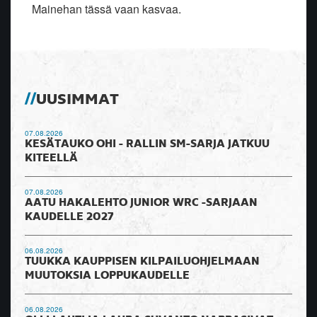
Mainehan tässä vaan kasvaa.
UUSIMMAT
07.08.2026
KESÄTAUKO OHI - RALLIN SM-SARJA JATKUU
KITEELLÄ
07.08.2026
AATU HAKALEHTO JUNIOR WRC -SARJAAN
KAUDELLE 2027
06.08.2026
TUUKKA KAUPPISEN KILPAILUOHJELMAAN
MUUTOKSIA LOPPUKAUDELLE
06.08.2026