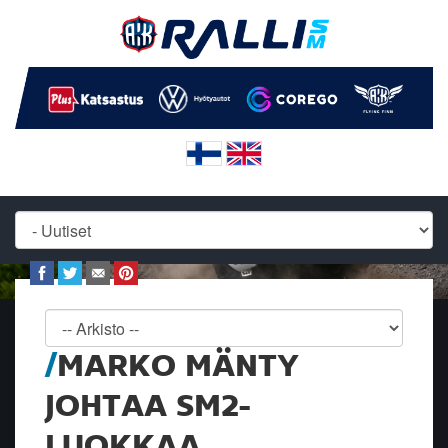
MARKO MÄNTY
JOHTAA SM2-
LUOKKAA