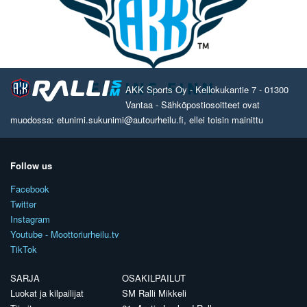
AKK Sports Oy - Kellokukantie 7 - 01300
Vantaa - Sähköpostiosoitteet ovat
muodossa: etunimi.sukunimi@autourheilu.fi, ellei toisin mainittu
Follow us
Facebook
Twitter
Instagram
Youtube - Moottoriurheilu.tv
TikTok
SARJA
OSAKILPAILUT
Luokat ja kilpailijat
SM Ralli Mikkeli