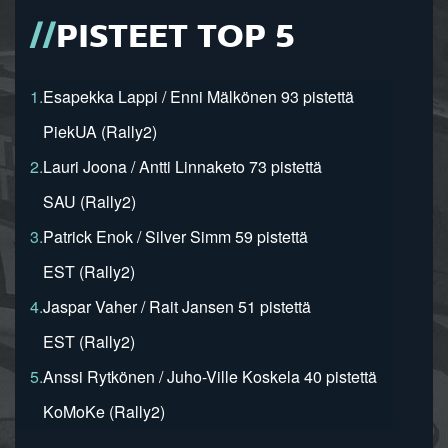
PISTEET TOP 5
1.
Esapekka Lappi / Enni Mälkönen 93 pistettä
PiekUA (Rally2)
2.
Lauri Joona / Antti Linnaketo 73 pistettä
SAU (Rally2)
3.
Patrick Enok / Silver Simm 59 pistettä
EST (Rally2)
4.
Jaspar Vaher / Rait Jansen 51 pistettä
EST (Rally2)
5.
Anssi Rytkönen / Juho-Ville Koskela 40 pistettä
KoMoKe (Rally2)