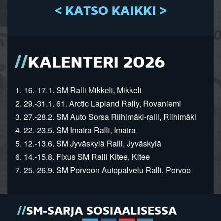
< KATSO KAIKKI >
KALENTERI 2026
1. 16.-17.1. SM Ralli Mikkeli, Mikkeli
2. 29.-31.1. 61. Arctic Lapland Rally, Rovaniemi
3. 27.-28.2. SM Auto Sorsa Riihimäki-ralli, Riihimäki
4. 22.-23.5. SM Imatra Ralli, Imatra
5. 12.-13.6. SM Jyväskylä Ralli, Jyväskylä
6. 14.-15.8. Fixus SM Ralli Kitee, Kitee
7. 25.-26.9. SM Porvoon Autopalvelu Ralli, Porvoo
SM-SARJA SOSIAALISESSA