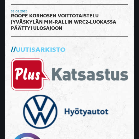
03.08.2026
ROOPE KORHOSEN VOITTOTAISTELU
JYVÄSKYLÄN MM-RALLIN WRC2-LUOKASSA
PÄÄTTYI ULOSAJOON
UUTISARKISTO