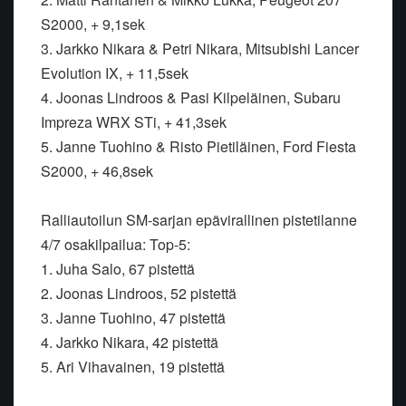
S2000, + 9,1sek
3. Jarkko Nikara & Petri Nikara, Mitsubishi Lancer
Evolution IX, + 11,5sek
4. Joonas Lindroos & Pasi Kilpeläinen, Subaru
Impreza WRX STi, + 41,3sek
5. Janne Tuohino & Risto Pietiläinen, Ford Fiesta
S2000, + 46,8sek
Ralliautoilun SM-sarjan epävirallinen pistetilanne
4/7 osakilpailua: Top-5:
1. Juha Salo, 67 pistettä
2. Joonas Lindroos, 52 pistettä
3. Janne Tuohino, 47 pistettä
4. Jarkko Nikara, 42 pistettä
5. Ari Vihavainen, 19 pistettä