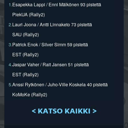
1.
Esapekka Lappi / Enni Mälkönen 93 pistettä
PiekUA (Rally2)
2.
Lauri Joona / Antti Linnaketo 73 pistettä
SAU (Rally2)
3.
Patrick Enok / Silver Simm 59 pistettä
EST (Rally2)
4.
Jaspar Vaher / Rait Jansen 51 pistettä
EST (Rally2)
5.
Anssi Rytkönen / Juho-Ville Koskela 40 pistettä
KoMoKe (Rally2)
< KATSO KAIKKI >