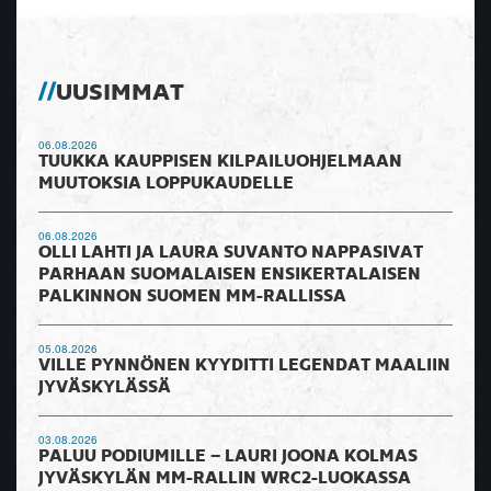
UUSIMMAT
06.08.2026
TUUKKA KAUPPISEN KILPAILUOHJELMAAN
MUUTOKSIA LOPPUKAUDELLE
06.08.2026
OLLI LAHTI JA LAURA SUVANTO NAPPASIVAT
PARHAAN SUOMALAISEN ENSIKERTALAISEN
PALKINNON SUOMEN MM-RALLISSA
05.08.2026
VILLE PYNNÖNEN KYYDITTI LEGENDAT MAALIIN
JYVÄSKYLÄSSÄ
03.08.2026
PALUU PODIUMILLE – LAURI JOONA KOLMAS
JYVÄSKYLÄN MM-RALLIN WRC2-LUOKASSA