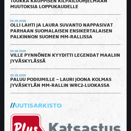
TUUKKA KAUPPISEN KILPAILUOHJELMAAN
MUUTOKSIA LOPPUKAUDELLE
06.08.2026
OLLI LAHTI JA LAURA SUVANTO NAPPASIVAT
PARHAAN SUOMALAISEN ENSIKERTALAISEN
PALKINNON SUOMEN MM-RALLISSA
05.08.2026
VILLE PYNNÖNEN KYYDITTI LEGENDAT MAALIIN
JYVÄSKYLÄSSÄ
03.08.2026
PALUU PODIUMILLE – LAURI JOONA KOLMAS
JYVÄSKYLÄN MM-RALLIN WRC2-LUOKASSA
UUTISARKISTO