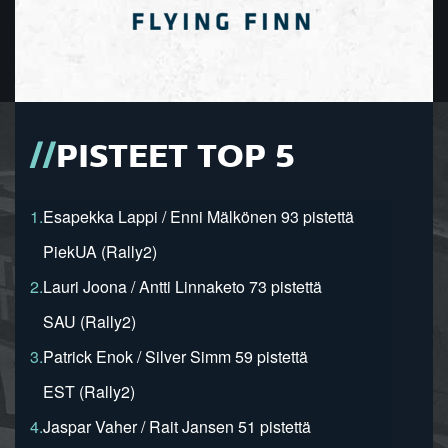
PISTEET TOP 5
1.
Esapekka Lappi / Enni Mälkönen 93 pistettä
PiekUA (Rally2)
2.
Lauri Joona / Antti Linnaketo 73 pistettä
SAU (Rally2)
3.
Patrick Enok / Silver Simm 59 pistettä
EST (Rally2)
4.
Jaspar Vaher / Rait Jansen 51 pistettä