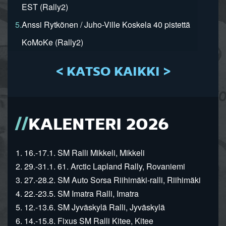
EST (Rally2)
5.
Anssi Rytkönen / Juho-Ville Koskela 40 pistettä
KoMoKe (Rally2)
< KATSO KAIKKI >
KALENTERI 2026
1. 16.-17.1. SM Ralli Mikkeli, Mikkeli
2. 29.-31.1. 61. Arctic Lapland Rally, Rovaniemi
3. 27.-28.2. SM Auto Sorsa Riihimäki-ralli, Riihimäki
4. 22.-23.5. SM Imatra Ralli, Imatra
5. 12.-13.6. SM Jyväskylä Ralli, Jyväskylä
6. 14.-15.8. Fixus SM Ralli Kitee, Kitee