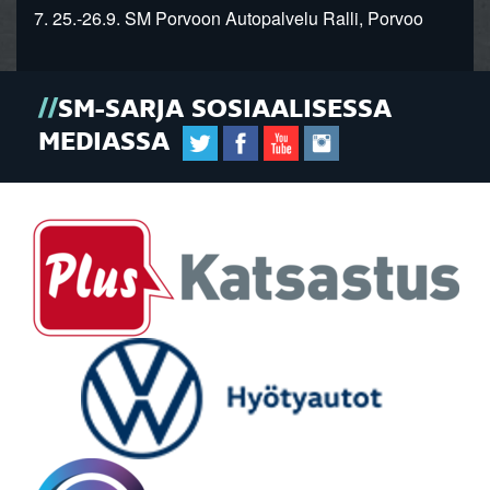
7. 25.-26.9. SM Porvoon Autopalvelu Ralli, Porvoo
SM-SARJA SOSIAALISESSA
MEDIASSA