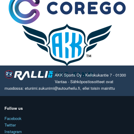
AKK Sports Oy - Kellokukantie 7 - 01300
Vantaa - Sähköpostiosoitteet ovat
muodossa: etunimi.sukunimi@autourheilu.fi, ellei toisin mainittu
Follow us
Facebook
Twitter
Instagram