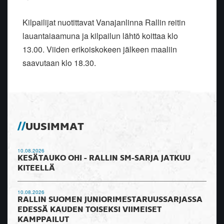
Kilpailijat nuotittavat Vanajanlinna Rallin reitin
lauantaiaamuna ja kilpailun lähtö koittaa klo
13.00. Viiden erikoiskokeen jälkeen maaliin
saavutaan klo 18.30.
UUSIMMAT
10.08.2026
KESÄTAUKO OHI - RALLIN SM-SARJA JATKUU
KITEELLÄ
10.08.2026
RALLIN SUOMEN JUNIORIMESTARUUSSARJASSA
EDESSÄ KAUDEN TOISEKSI VIIMEISET
KAMPPAILUT