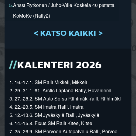
5.
Anssi Rytkönen / Juho-Ville Koskela 40 pistettä
KoMoKe (Rally2)
< KATSO KAIKKI >
KALENTERI 2026
1. 16.-17.1. SM Ralli Mikkeli, Mikkeli
2. 29.-31.1. 61. Arctic Lapland Rally, Rovaniemi
3. 27.-28.2. SM Auto Sorsa Riihimäki-ralli, Riihimäki
4. 22.-23.5. SM Imatra Ralli, Imatra
5. 12.-13.6. SM Jyväskylä Ralli, Jyväskylä
6. 14.-15.8. Fixus SM Ralli Kitee, Kitee
7. 25.-26.9. SM Porvoon Autopalvelu Ralli, Porvoo