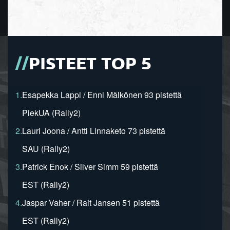
PISTEET TOP 5
1.
Esapekka Lappi / Enni Mälkönen 93 pistettä
PiekUA (Rally2)
2.
Lauri Joona / Antti Linnaketo 73 pistettä
SAU (Rally2)
3.
Patrick Enok / Silver Simm 59 pistettä
EST (Rally2)
4.
Jaspar Vaher / Rait Jansen 51 pistettä
EST (Rally2)