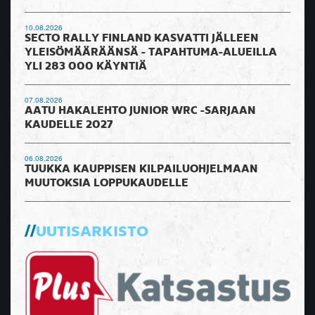
10.08.2026
SECTO RALLY FINLAND KASVATTI JÄLLEEN
YLEISÖMÄÄRÄÄNSÄ - TAPAHTUMA-ALUEILLA
YLI 283 000 KÄYNTIÄ
07.08.2026
AATU HAKALEHTO JUNIOR WRC -SARJAAN
KAUDELLE 2027
06.08.2026
TUUKKA KAUPPISEN KILPAILUOHJELMAAN
MUUTOKSIA LOPPUKAUDELLE
UUTISARKISTO