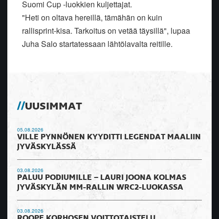
Suomi Cup -luokkien kuljettajat.
"Heti on oltava hereillä, tämähän on kuin
rallisprint-kisa. Tarkoitus on vetää täysillä", lupaa
Juha Salo startatessaan lähtölavalta reitille.
UUSIMMAT
05.08.2026
VILLE PYNNÖNEN KYYDITTI LEGENDAT MAALIIN
JYVÄSKYLÄSSÄ
03.08.2026
PALUU PODIUMILLE – LAURI JOONA KOLMAS
JYVÄSKYLÄN MM-RALLIN WRC2-LUOKASSA
03.08.2026
ROOPE KORHOSEN VOITTOTAISTELU