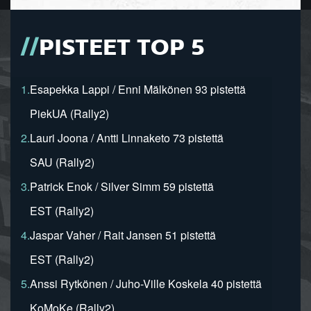
PISTEET TOP 5
1.
Esapekka Lappi / Enni Mälkönen 93 pistettä
PiekUA (Rally2)
2.
Lauri Joona / Antti Linnaketo 73 pistettä
SAU (Rally2)
3.
Patrick Enok / Silver Simm 59 pistettä
EST (Rally2)
4.
Jaspar Vaher / Rait Jansen 51 pistettä
EST (Rally2)
5.
Anssi Rytkönen / Juho-Ville Koskela 40 pistettä
KoMoKe (Rally2)