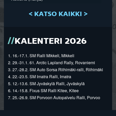
< KATSO KAIKKI >
KALENTERI 2026
1. 16.-17.1. SM Ralli Mikkeli, Mikkeli
2. 29.-31.1. 61. Arctic Lapland Rally, Rovaniemi
3. 27.-28.2. SM Auto Sorsa Riihimäki-ralli, Riihimäki
4. 22.-23.5. SM Imatra Ralli, Imatra
5. 12.-13.6. SM Jyväskylä Ralli, Jyväskylä
6. 14.-15.8. Fixus SM Ralli Kitee, Kitee
7. 25.-26.9. SM Porvoon Autopalvelu Ralli, Porvoo