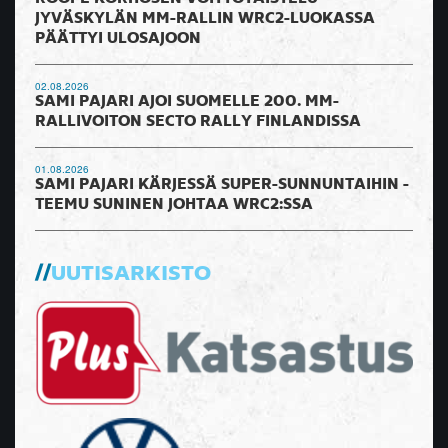
JYVÄSKYLÄN MM-RALLIN WRC2-LUOKASSA
PÄÄTTYI ULOSAJOON
02.08.2026
SAMI PAJARI AJOI SUOMELLE 200. MM-
RALLIVOITON SECTO RALLY FINLANDISSA
01.08.2026
SAMI PAJARI KÄRJESSÄ SUPER-SUNNUNTAIHIN -
TEEMU SUNINEN JOHTAA WRC2:SSA
UUTISARKISTO