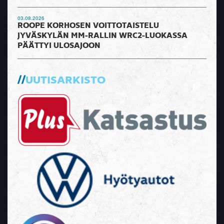
03.08.2026
ROOPE KORHOSEN VOITTOTAISTELU
JYVÄSKYLÄN MM-RALLIN WRC2-LUOKASSA
PÄÄTTYI ULOSAJOON
UUTISARKISTO