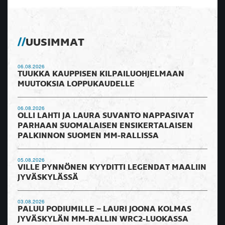
UUSIMMAT
06.08.2026
TUUKKA KAUPPISEN KILPAILUOHJELMAAN
MUUTOKSIA LOPPUKAUDELLE
06.08.2026
OLLI LAHTI JA LAURA SUVANTO NAPPASIVAT
PARHAAN SUOMALAISEN ENSIKERTALAISEN
PALKINNON SUOMEN MM-RALLISSA
05.08.2026
VILLE PYNNÖNEN KYYDITTI LEGENDAT MAALIIN
JYVÄSKYLÄSSÄ
03.08.2026
PALUU PODIUMILLE – LAURI JOONA KOLMAS
JYVÄSKYLÄN MM-RALLIN WRC2-LUOKASSA