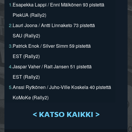
1.
Esapekka Lappi / Enni Mälkönen 93 pistettä
PiekUA (Rally2)
2.
Lauri Joona / Antti Linnaketo 73 pistettä
SAU (Rally2)
3.
Patrick Enok / Silver Simm 59 pistettä
EST (Rally2)
4.
Jaspar Vaher / Rait Jansen 51 pistettä
EST (Rally2)
5.
Anssi Rytkönen / Juho-Ville Koskela 40 pistettä
KoMoKe (Rally2)
< KATSO KAIKKI >