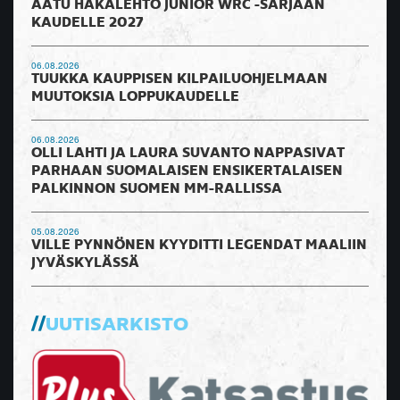
AATU HAKALEHTO JUNIOR WRC -SARJAAN
KAUDELLE 2027
06.08.2026
TUUKKA KAUPPISEN KILPAILUOHJELMAAN
MUUTOKSIA LOPPUKAUDELLE
06.08.2026
OLLI LAHTI JA LAURA SUVANTO NAPPASIVAT
PARHAAN SUOMALAISEN ENSIKERTALAISEN
PALKINNON SUOMEN MM-RALLISSA
05.08.2026
VILLE PYNNÖNEN KYYDITTI LEGENDAT MAALIIN
JYVÄSKYLÄSSÄ
UUTISARKISTO