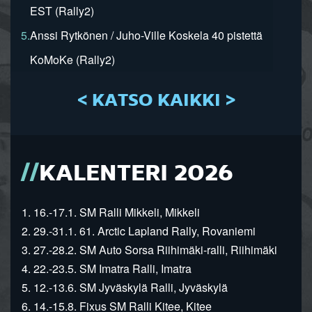
EST (Rally2)
5.
Anssi Rytkönen / Juho-Ville Koskela 40 pistettä
KoMoKe (Rally2)
< KATSO KAIKKI >
KALENTERI 2026
1. 16.-17.1. SM Ralli Mikkeli, Mikkeli
2. 29.-31.1. 61. Arctic Lapland Rally, Rovaniemi
3. 27.-28.2. SM Auto Sorsa Riihimäki-ralli, Riihimäki
4. 22.-23.5. SM Imatra Ralli, Imatra
5. 12.-13.6. SM Jyväskylä Ralli, Jyväskylä
6. 14.-15.8. Fixus SM Ralli Kitee, Kitee