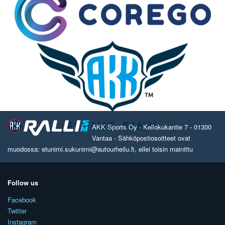
AKK Sports Oy - Kellokukantie 7 - 01300
Vantaa - Sähköpostiosoitteet ovat
muodossa: etunimi.sukunimi@autourheilu.fi, ellei toisin mainittu
Follow us
Facebook
Twitter
Instagram