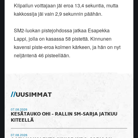
Kilpailun voittajaan jäi eroa 13,4 sekuntia, mutta
kakkossija jäi vain 2,9 sekunnin päähän.
SM2-luokan pistejohdossa jatkaa Esapekka
Lappi, jolla on kasassa 58 pistettä. Kinnunen
kavensi piste-eroa kolmen kärkeen, ja hän on nyt
neljäntenä 46 pisteellään.
UUSIMMAT
07.08.2026
KESÄTAUKO OHI - RALLIN SM-SARJA JATKUU
KITEELLÄ
07.08.2026