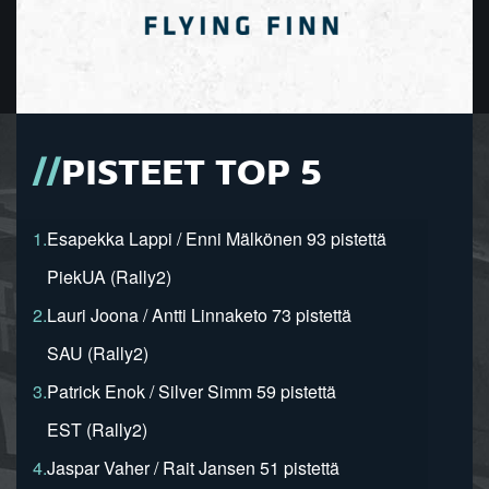
PISTEET TOP 5
1.
Esapekka Lappi / Enni Mälkönen 93 pistettä
PiekUA (Rally2)
2.
Lauri Joona / Antti Linnaketo 73 pistettä
SAU (Rally2)
3.
Patrick Enok / Silver Simm 59 pistettä
EST (Rally2)
4.
Jaspar Vaher / Rait Jansen 51 pistettä