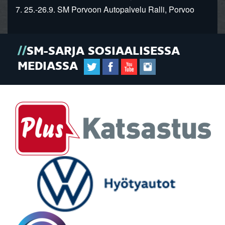
7. 25.-26.9. SM Porvoon Autopalvelu Ralli, Porvoo
SM-SARJA SOSIAALISESSA
MEDIASSA