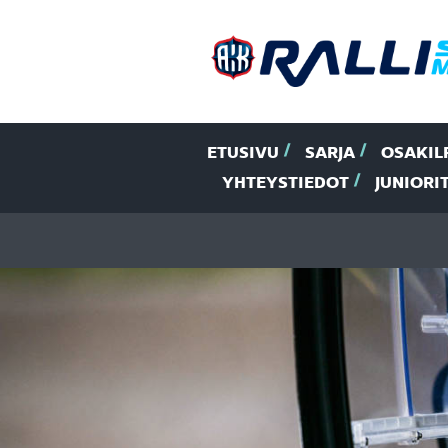
ETUSIVU
SARJA
OSAKIL
YHTEYSTIEDOT
JUNIORI