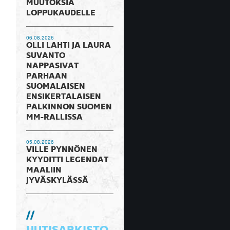
MUUTOKSIA
LOPPUKAUDELLE
06.08.2026
OLLI LAHTI JA LAURA
SUVANTO
NAPPASIVAT
PARHAAN
SUOMALAISEN
ENSIKERTALAISEN
PALKINNON SUOMEN
MM-RALLISSA
05.08.2026
VILLE PYNNÖNEN
KYYDITTI LEGENDAT
MAALIIN
JYVÄSKYLÄSSÄ