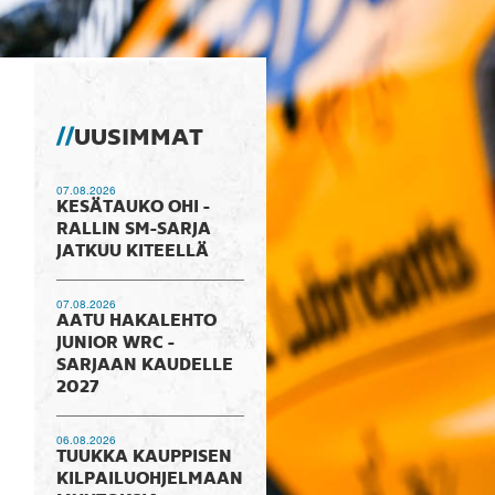
UUSIMMAT
07.08.2026
KESÄTAUKO OHI -
RALLIN SM-SARJA
JATKUU KITEELLÄ
07.08.2026
AATU HAKALEHTO
JUNIOR WRC -
SARJAAN KAUDELLE
2027
06.08.2026
TUUKKA KAUPPISEN
KILPAILUOHJELMAAN