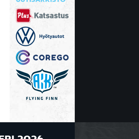
UUTISARKISTO