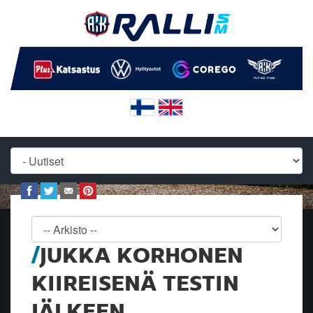
JUKKA KORHONEN
KIIREISENÄ TESTIN
JÄLKEEN