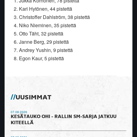
1. Jukka Korhonen, 78 pistettä
2. Kari Hytönen, 44 pistettä
3. Christoffer Dahlström, 38 pistettä
4. Niko Nieminen, 35 pistettä
5. Otto Täht, 32 pistettä
6. Janne Berg, 29 pistettä
7. Andrey Yushin, 9 pistettä
8. Egon Kaur, 5 pistettä
UUSIMMAT
07.08.2026
KESÄTAUKO OHI - RALLIN SM-SARJA JATKUU
KITEELLÄ