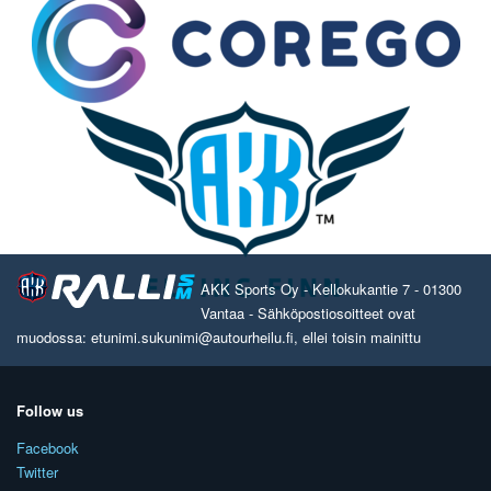
AKK Sports Oy - Kellokukantie 7 - 01300
Vantaa - Sähköpostiosoitteet ovat
muodossa: etunimi.sukunimi@autourheilu.fi, ellei toisin mainittu
Follow us
Facebook
Twitter