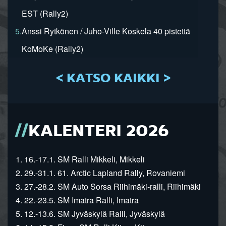
EST (Rally2)
5.
Anssi Rytkönen / Juho-Ville Koskela 40 pistettä
KoMoKe (Rally2)
< KATSO KAIKKI >
KALENTERI 2026
1. 16.-17.1. SM Ralli Mikkeli, Mikkeli
2. 29.-31.1. 61. Arctic Lapland Rally, Rovaniemi
3. 27.-28.2. SM Auto Sorsa Riihimäki-ralli, Riihimäki
4. 22.-23.5. SM Imatra Ralli, Imatra
5. 12.-13.6. SM Jyväskylä Ralli, Jyväskylä