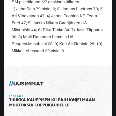
SM-pistetilanne 6/7 osakisan jälkeen:
1) Juha Salo 79 pistettä; 2) Joonas Lindroos 78; 3)
Ari Vihavainen 47; 4) Janne Tuohino KR-Team
Ford 47; 5) Jarkko Nikara Saarijärven UA
Mitsubishi 44; 6) Riku Tahko 34; 7) Jussi Tiippana
30; 8) Matti Rantanen Lammin UA
Peugeot/Mitsubishi 28; 9) Kari Ali-Rantala 28; 10)
Mikko Lehessaari 20 pistettä.
UUSIMMAT
06.08.2026
TUUKKA KAUPPISEN KILPAILUOHJELMAAN
MUUTOKSIA LOPPUKAUDELLE