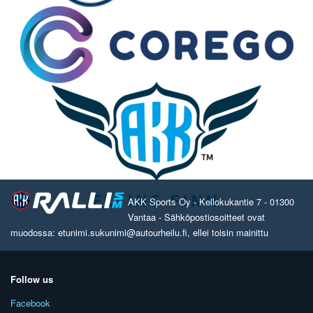
AKK Sports Oy - Kellokukantie 7 - 01300
Vantaa - Sähköpostiosoitteet ovat
muodossa: etunimi.sukunimi@autourheilu.fi, ellei toisin mainittu
Follow us
Facebook