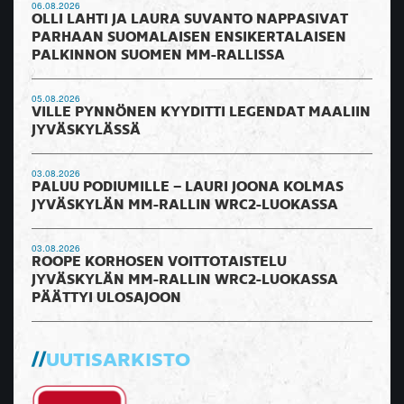
06.08.2026
OLLI LAHTI JA LAURA SUVANTO NAPPASIVAT
PARHAAN SUOMALAISEN ENSIKERTALAISEN
PALKINNON SUOMEN MM-RALLISSA
05.08.2026
VILLE PYNNÖNEN KYYDITTI LEGENDAT MAALIIN
JYVÄSKYLÄSSÄ
03.08.2026
PALUU PODIUMILLE – LAURI JOONA KOLMAS
JYVÄSKYLÄN MM-RALLIN WRC2-LUOKASSA
03.08.2026
ROOPE KORHOSEN VOITTOTAISTELU
JYVÄSKYLÄN MM-RALLIN WRC2-LUOKASSA
PÄÄTTYI ULOSAJOON
UUTISARKISTO