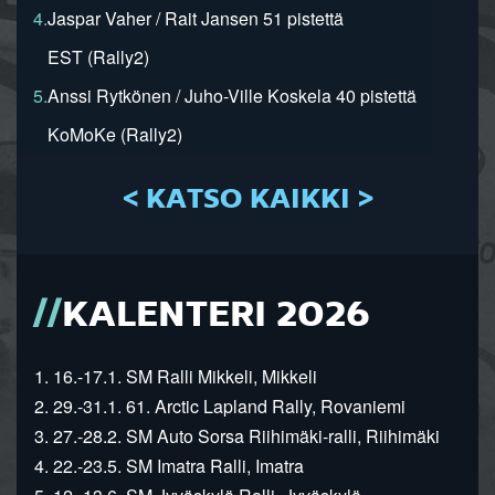
4.
Jaspar Vaher / Rait Jansen 51 pistettä
EST (Rally2)
5.
Anssi Rytkönen / Juho-Ville Koskela 40 pistettä
KoMoKe (Rally2)
< KATSO KAIKKI >
KALENTERI 2026
1. 16.-17.1. SM Ralli Mikkeli, Mikkeli
2. 29.-31.1. 61. Arctic Lapland Rally, Rovaniemi
3. 27.-28.2. SM Auto Sorsa Riihimäki-ralli, Riihimäki
4. 22.-23.5. SM Imatra Ralli, Imatra