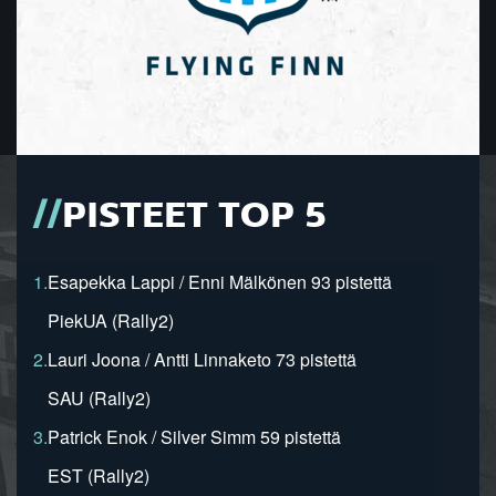
PISTEET TOP 5
1.
Esapekka Lappi / Enni Mälkönen 93 pistettä
PiekUA (Rally2)
2.
Lauri Joona / Antti Linnaketo 73 pistettä
SAU (Rally2)
3.
Patrick Enok / Silver Simm 59 pistettä
EST (Rally2)