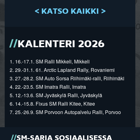
< KATSO KAIKKI >
KALENTERI 2026
1. 16.-17.1. SM Ralli Mikkeli, Mikkeli
2. 29.-31.1. 61. Arctic Lapland Rally, Rovaniemi
3. 27.-28.2. SM Auto Sorsa Riihimäki-ralli, Riihimäki
4. 22.-23.5. SM Imatra Ralli, Imatra
5. 12.-13.6. SM Jyväskylä Ralli, Jyväskylä
6. 14.-15.8. Fixus SM Ralli Kitee, Kitee
7. 25.-26.9. SM Porvoon Autopalvelu Ralli, Porvoo
SM-SARJA SOSIAALISESSA