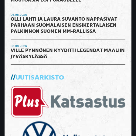
MUUTOKSIA LOPPUKAUDELLE
06.08.2026
OLLI LAHTI JA LAURA SUVANTO NAPPASIVAT
PARHAAN SUOMALAISEN ENSIKERTALAISEN
PALKINNON SUOMEN MM-RALLISSA
05.08.2026
VILLE PYNNÖNEN KYYDITTI LEGENDAT MAALIIN
JYVÄSKYLÄSSÄ
UUTISARKISTO