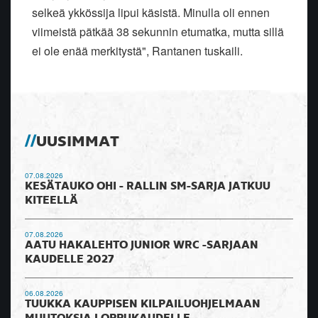
selkeä ykkössija lipui käsistä. Minulla oli ennen
viimeistä pätkää 38 sekunnin etumatka, mutta sillä
ei ole enää merkitystä", Rantanen tuskaili.
UUSIMMAT
07.08.2026
KESÄTAUKO OHI - RALLIN SM-SARJA JATKUU
KITEELLÄ
07.08.2026
AATU HAKALEHTO JUNIOR WRC -SARJAAN
KAUDELLE 2027
06.08.2026
TUUKKA KAUPPISEN KILPAILUOHJELMAAN