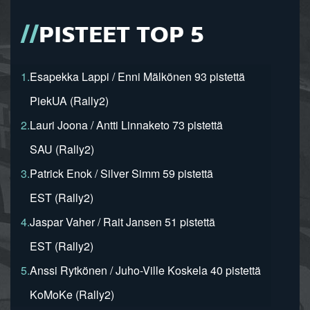
PISTEET TOP 5
1.
Esapekka Lappi / Enni Mälkönen 93 pistettä
PiekUA (Rally2)
2.
Lauri Joona / Antti Linnaketo 73 pistettä
SAU (Rally2)
3.
Patrick Enok / Silver Simm 59 pistettä
EST (Rally2)
4.
Jaspar Vaher / Rait Jansen 51 pistettä
EST (Rally2)
5.
Anssi Rytkönen / Juho-Ville Koskela 40 pistettä
KoMoKe (Rally2)