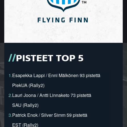
PISTEET TOP 5
1.
Esapekka Lappi / Enni Mälkönen 93 pistettä
PiekUA (Rally2)
2.
Lauri Joona / Antti Linnaketo 73 pistettä
SAU (Rally2)
3.
Patrick Enok / Silver Simm 59 pistettä
EST (Rally2)