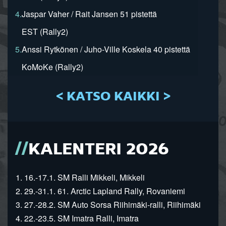
4.
Jaspar Vaher / Rait Jansen 51 pistettä
EST (Rally2)
5.
Anssi Rytkönen / Juho-Ville Koskela 40 pistettä
KoMoKe (Rally2)
< KATSO KAIKKI >
KALENTERI 2026
1. 16.-17.1. SM Ralli Mikkeli, Mikkeli
2. 29.-31.1. 61. Arctic Lapland Rally, Rovaniemi
3. 27.-28.2. SM Auto Sorsa Riihimäki-ralli, Riihimäki
4. 22.-23.5. SM Imatra Ralli, Imatra