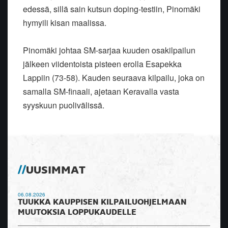
edessä, sillä sain kutsun doping-testiin, Pinomäki
hymyili kisan maalissa.
Pinomäki johtaa SM-sarjaa kuuden osakilpailun
jälkeen viidentoista pisteen erolla Esapekka
Lappiin (73-58). Kauden seuraava kilpailu, joka on
samalla SM-finaali, ajetaan Keravalla vasta
syyskuun puolivälissä.
UUSIMMAT
06.08.2026
TUUKKA KAUPPISEN KILPAILUOHJELMAAN
MUUTOKSIA LOPPUKAUDELLE