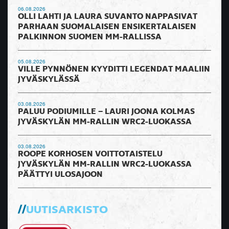
06.08.2026
OLLI LAHTI JA LAURA SUVANTO NAPPASIVAT
PARHAAN SUOMALAISEN ENSIKERTALAISEN
PALKINNON SUOMEN MM-RALLISSA
05.08.2026
VILLE PYNNÖNEN KYYDITTI LEGENDAT MAALIIN
JYVÄSKYLÄSSÄ
03.08.2026
PALUU PODIUMILLE – LAURI JOONA KOLMAS
JYVÄSKYLÄN MM-RALLIN WRC2-LUOKASSA
03.08.2026
ROOPE KORHOSEN VOITTOTAISTELU
JYVÄSKYLÄN MM-RALLIN WRC2-LUOKASSA
PÄÄTTYI ULOSAJOON
UUTISARKISTO