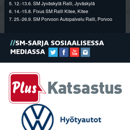
5. 12.-13.6. SM Jyväskylä Ralli, Jyväskylä
6. 14.-15.8. Fixus SM Ralli Kitee, Kitee
7. 25.-26.9. SM Porvoon Autopalvelu Ralli, Porvoo
SM-SARJA SOSIAALISESSA
MEDIASSA