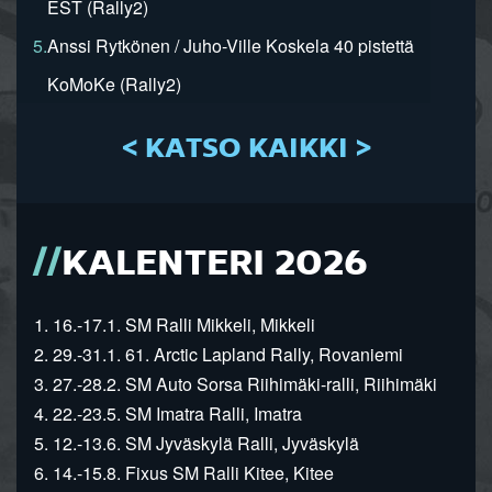
EST (Rally2)
5.
Anssi Rytkönen / Juho-Ville Koskela 40 pistettä
KoMoKe (Rally2)
< KATSO KAIKKI >
KALENTERI 2026
1. 16.-17.1. SM Ralli Mikkeli, Mikkeli
2. 29.-31.1. 61. Arctic Lapland Rally, Rovaniemi
3. 27.-28.2. SM Auto Sorsa Riihimäki-ralli, Riihimäki
4. 22.-23.5. SM Imatra Ralli, Imatra
5. 12.-13.6. SM Jyväskylä Ralli, Jyväskylä
6. 14.-15.8. Fixus SM Ralli Kitee, Kitee