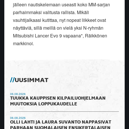
jälleen nautiskelemaan useasti koko MM-sarjan
parhaimmaksi valitusta rallista. Mikäli
vauhtijalkaasi kutittaa, nyt nopeat liikkeet ovat
näyttäviä, sillä meillä on vielä yksi N-ryhmän
Mitsubishi Lancer Evo 9 vapaana", Räikkönen
markkinoi.
UUSIMMAT
06.08.2026
TUUKKA KAUPPISEN KILPAILUOHJELMAAN
MUUTOKSIA LOPPUKAUDELLE
06.08.2026
OLLI LAHTI JA LAURA SUVANTO NAPPASIVAT
PARHAAN SUOMALAISEN ENSIKERTALAISEN