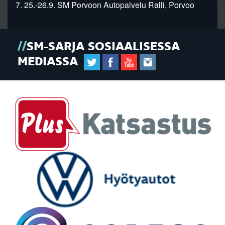
7. 25.-26.9. SM Porvoon Autopalvelu Ralli, Porvoo
SM-SARJA SOSIAALISESSA
MEDIASSA