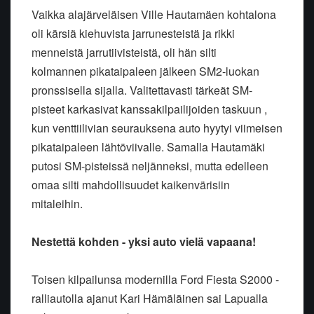
Vaikka alajärveläisen Ville Hautamäen kohtalona
oli kärsiä kiehuvista jarrunesteistä ja rikki
menneistä jarrutiivisteistä, oli hän silti
kolmannen pikataipaleen jälkeen SM2-luokan
pronssisella sijalla. Valitettavasti tärkeät SM-
pisteet karkasivat kanssakilpailijoiden taskuun ,
kun venttiilivian seurauksena auto hyytyi viimeisen
pikataipaleen lähtöviivalle. Samalla Hautamäki
putosi SM-pisteissä neljänneksi, mutta edelleen
omaa silti mahdollisuudet kaikenvärisiin
mitaleihin.
Nestettä kohden - yksi auto vielä vapaana!
Toisen kilpailunsa modernilla Ford Fiesta S2000 -
ralliautolla ajanut Kari Hämäläinen sai Lapualla