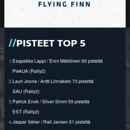
PISTEET TOP 5
1.
Esapekka Lappi / Enni Mälkönen 93 pistettä
PiekUA (Rally2)
2.
Lauri Joona / Antti Linnaketo 73 pistettä
SAU (Rally2)
3.
Patrick Enok / Silver Simm 59 pistettä
EST (Rally2)
4.
Jaspar Vaher / Rait Jansen 51 pistettä