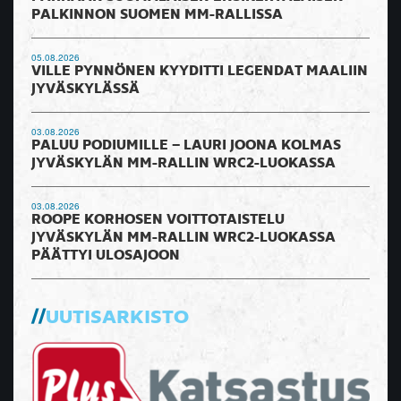
PALKINNON SUOMEN MM-RALLISSA
05.08.2026
VILLE PYNNÖNEN KYYDITTI LEGENDAT MAALIIN
JYVÄSKYLÄSSÄ
03.08.2026
PALUU PODIUMILLE – LAURI JOONA KOLMAS
JYVÄSKYLÄN MM-RALLIN WRC2-LUOKASSA
03.08.2026
ROOPE KORHOSEN VOITTOTAISTELU
JYVÄSKYLÄN MM-RALLIN WRC2-LUOKASSA
PÄÄTTYI ULOSAJOON
UUTISARKISTO