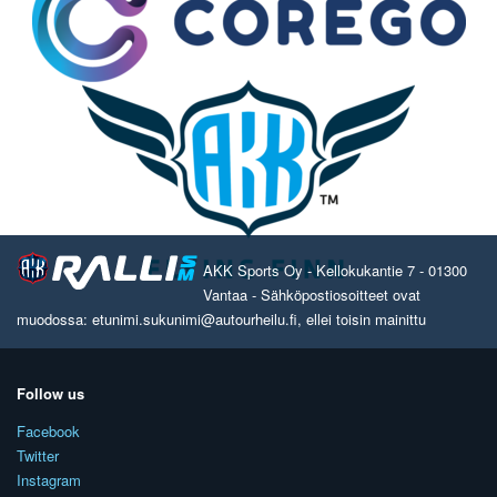
AKK Sports Oy - Kellokukantie 7 - 01300
Vantaa - Sähköpostiosoitteet ovat
muodossa: etunimi.sukunimi@autourheilu.fi, ellei toisin mainittu
Follow us
Facebook
Twitter
Instagram