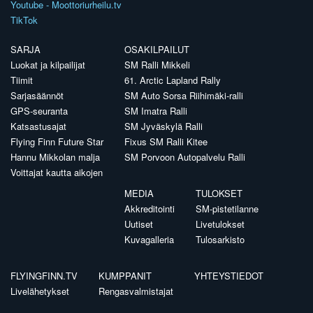
Youtube - Moottoriurheilu.tv
TikTok
SARJA
OSAKILPAILUT
Luokat ja kilpailijat
SM Ralli Mikkeli
Tiimit
61. Arctic Lapland Rally
Sarjasäännöt
SM Auto Sorsa Riihimäki-ralli
GPS-seuranta
SM Imatra Ralli
Katsastusajat
SM Jyväskylä Ralli
Flying Finn Future Star
Fixus SM Ralli Kitee
Hannu Mikkolan malja
SM Porvoon Autopalvelu Ralli
Voittajat kautta aikojen
MEDIA
TULOKSET
Akkreditointi
SM-pistetilanne
Uutiset
Livetulokset
Kuvagalleria
Tulosarkisto
FLYINGFINN.TV
KUMPPANIT
YHTEYSTIEDOT
Livelähetykset
Rengasvalmistajat