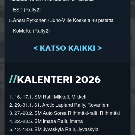
EST (Rally2)
5.
Anssi Rytkönen / Juho-Ville Koskela 40 pistettä
KoMoKe (Rally2)
< KATSO KAIKKI >
KALENTERI 2026
1. 16.-17.1. SM Ralli Mikkeli, Mikkeli
2. 29.-31.1. 61. Arctic Lapland Rally, Rovaniemi
3. 27.-28.2. SM Auto Sorsa Riihimäki-ralli, Riihimäki
4. 22.-23.5. SM Imatra Ralli, Imatra
5. 12.-13.6. SM Jyväskylä Ralli, Jyväskylä