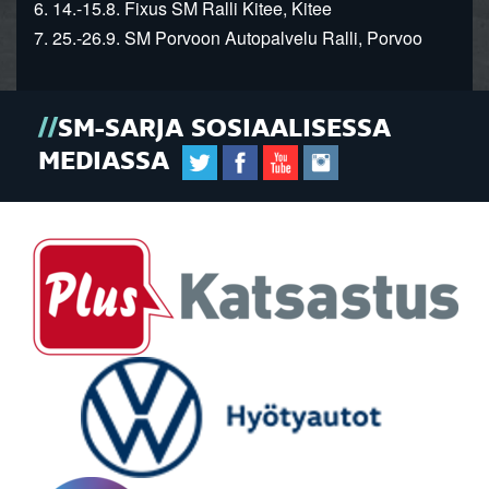
6. 14.-15.8. Fixus SM Ralli Kitee, Kitee
7. 25.-26.9. SM Porvoon Autopalvelu Ralli, Porvoo
SM-SARJA SOSIAALISESSA
MEDIASSA