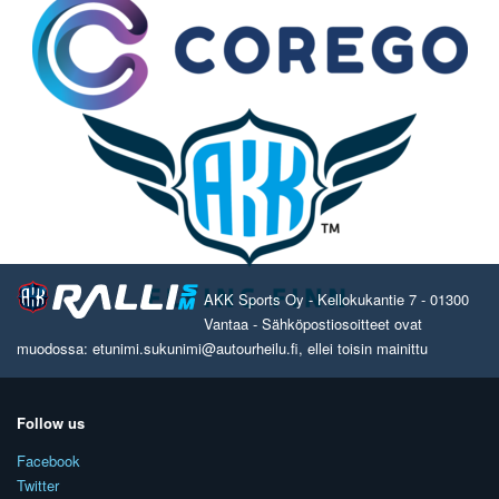
AKK Sports Oy - Kellokukantie 7 - 01300
Vantaa - Sähköpostiosoitteet ovat
muodossa: etunimi.sukunimi@autourheilu.fi, ellei toisin mainittu
Follow us
Facebook
Twitter