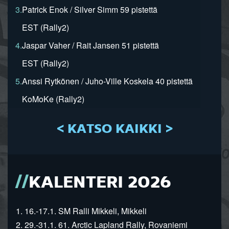
3.
Patrick Enok / Silver Simm 59 pistettä
EST (Rally2)
4.
Jaspar Vaher / Rait Jansen 51 pistettä
EST (Rally2)
5.
Anssi Rytkönen / Juho-Ville Koskela 40 pistettä
KoMoKe (Rally2)
< KATSO KAIKKI >
KALENTERI 2026
1. 16.-17.1. SM Ralli Mikkeli, Mikkeli
2. 29.-31.1. 61. Arctic Lapland Rally, Rovaniemi