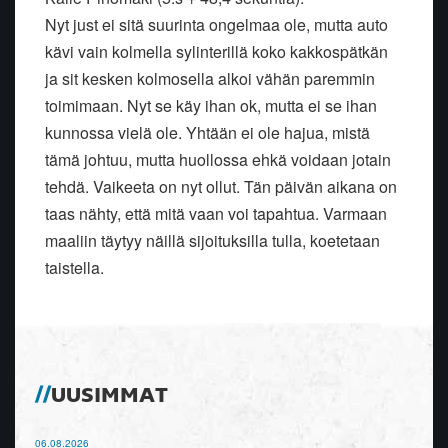
Nyt just ei sitä suurinta ongelmaa ole, mutta auto
kävi vain kolmella sylinterillä koko kakkospätkän
ja sit kesken kolmosella alkoi vähän paremmin
toimimaan. Nyt se käy ihan ok, mutta ei se ihan
kunnossa vielä ole. Yhtään ei ole hajua, mistä
tämä johtuu, mutta huollossa ehkä voidaan jotain
tehdä. Vaikeeta on nyt ollut. Tän päivän aikana on
taas nähty, että mitä vaan voi tapahtua. Varmaan
maaliin täytyy näillä sijoituksilla tulla, koetetaan
taistella.
UUSIMMAT
06.08.2026