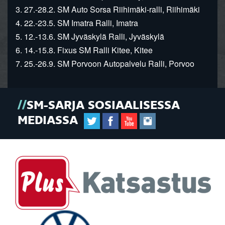
3. 27.-28.2. SM Auto Sorsa Riihimäki-ralli, Riihimäki
4. 22.-23.5. SM Imatra Ralli, Imatra
5. 12.-13.6. SM Jyväskylä Ralli, Jyväskylä
6. 14.-15.8. Fixus SM Ralli Kitee, Kitee
7. 25.-26.9. SM Porvoon Autopalvelu Ralli, Porvoo
SM-SARJA SOSIAALISESSA
MEDIASSA