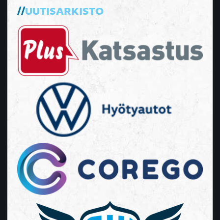
UUTISARKISTO