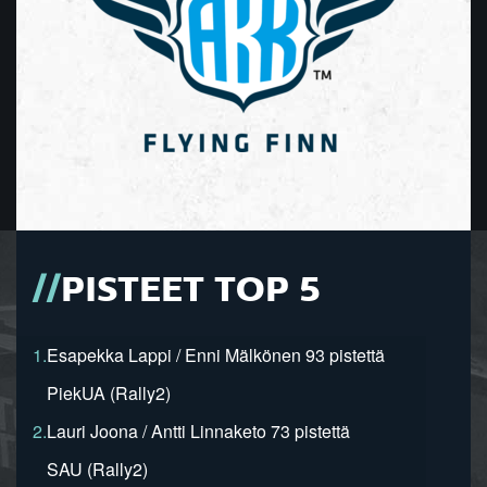
PISTEET TOP 5
1.
Esapekka Lappi / Enni Mälkönen 93 pistettä
PiekUA (Rally2)
2.
Lauri Joona / Antti Linnaketo 73 pistettä
SAU (Rally2)