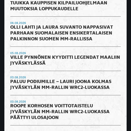
TUUKKA KAUPPISEN KILPAILUOHJELMAAN
MUUTOKSIA LOPPUKAUDELLE
06.08.2026
OLLI LAHTI JA LAURA SUVANTO NAPPASIVAT
PARHAAN SUOMALAISEN ENSIKERTALAISEN
PALKINNON SUOMEN MM-RALLISSA
05.08.2026
VILLE PYNNÖNEN KYYDITTI LEGENDAT MAALIIN
JYVÄSKYLÄSSÄ
03.08.2026
PALUU PODIUMILLE – LAURI JOONA KOLMAS
JYVÄSKYLÄN MM-RALLIN WRC2-LUOKASSA
03.08.2026
ROOPE KORHOSEN VOITTOTAISTELU
JYVÄSKYLÄN MM-RALLIN WRC2-LUOKASSA
PÄÄTTYI ULOSAJOON