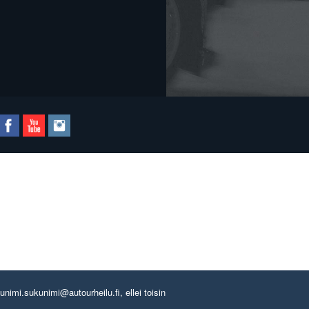
imi.sukunimi@autourheilu.fi, ellei toisin