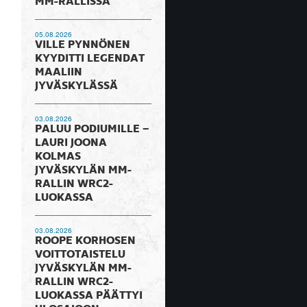
MM-RALLISSA
05.08.2026
VILLE PYNNÖNEN
KYYDITTI LEGENDAT
MAALIIN
JYVÄSKYLÄSSÄ
03.08.2026
PALUU PODIUMILLE –
LAURI JOONA
KOLMAS
JYVÄSKYLÄN MM-
RALLIN WRC2-
LUOKASSA
03.08.2026
ROOPE KORHOSEN
VOITTOTAISTELU
JYVÄSKYLÄN MM-
RALLIN WRC2-
LUOKASSA PÄÄTTYI