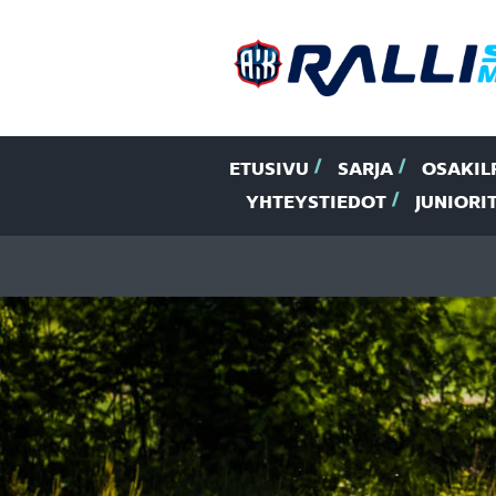
ETUSIVU
SARJA
OSAKIL
YHTEYSTIEDOT
JUNIORI