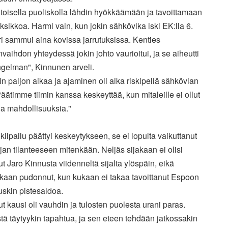
 toisella puoliskolla lähdin hyökkäämään ja tavoittamaan
ksikkoa. Harmi vain, kun jokin sähkövika iski EK:lla 6.
i sammui aina kovissa jarrutuksissa. Kenties
nvaihdon yhteydessä jokin johto vaurioitui, ja se aiheutti
ngelman", Kinnunen arveli.
n paljon aikaa ja ajaminen oli aika riskipeliä sähkövian
Päätimme tiimin kanssa keskeyttää, kun mitaleille ei ollut
la mahdollisuuksia."
kilpailu päättyi keskeytykseen, se ei lopulta vaikuttanut
an tilanteeseen mitenkään. Neljäs sijakaan ei olisi
t Jaro Kinnusta viidenneltä sijalta ylöspäin, eikä
skaan pudonnut, kun kukaan ei takaa tavoittanut Espoon
uskin pistesaldoa.
t kausi oli vauhdin ja tulosten puolesta urani paras.
tä täytyykin tapahtua, ja sen eteen tehdään jatkossakin