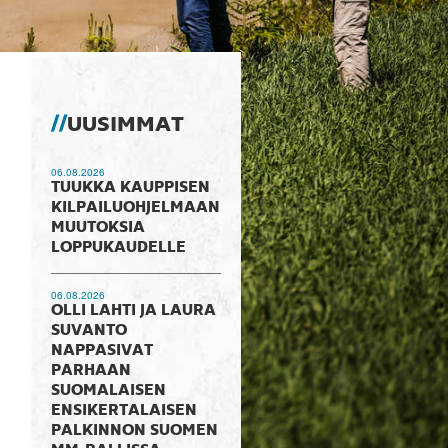
UUSIMMAT
06.08.2026
TUUKKA KAUPPISEN
KILPAILUOHJELMAAN
MUUTOKSIA
LOPPUKAUDELLE
06.08.2026
OLLI LAHTI JA LAURA
SUVANTO
NAPPASIVAT
PARHAAN
SUOMALAISEN
ENSIKERTALAISEN
PALKINNON SUOMEN