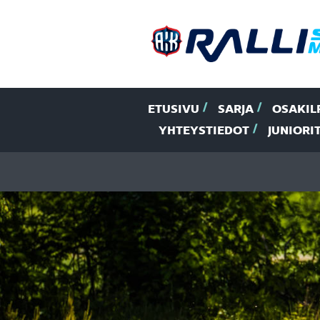
ETUSIVU
SARJA
OSAKIL
YHTEYSTIEDOT
JUNIORI