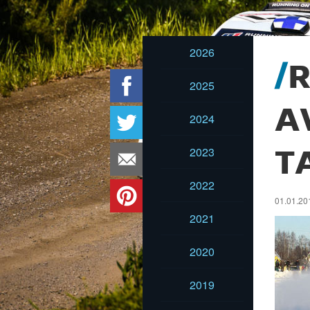
2026
R
2025
A
2024
2023
T
2022
01.01.201
2021
2020
2019