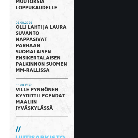
MUUTOKSIA
LOPPUKAUDELLE
06.08.2026
OLLI LAHTI JA LAURA
SUVANTO
NAPPASIVAT
PARHAAN
SUOMALAISEN
ENSIKERTALAISEN
PALKINNON SUOMEN
MM-RALLISSA
05.08.2026
VILLE PYNNÖNEN
KYYDITTI LEGENDAT
MAALIIN
JYVÄSKYLÄSSÄ