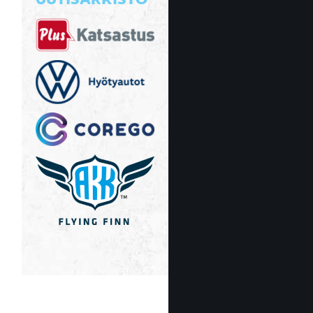
UUTISARKISTO