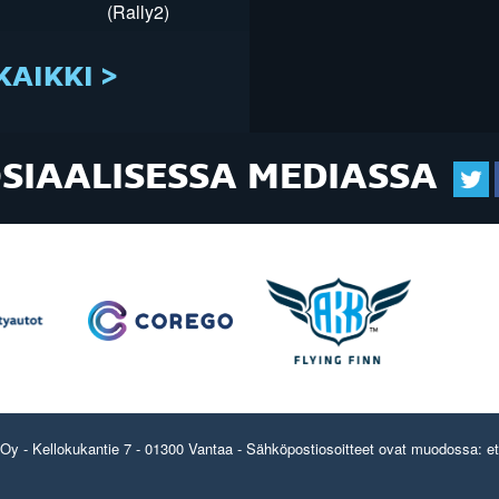
(Rally2)
KAIKKI >
OSIAALISESSA MEDIASSA
y - Kellokukantie 7 - 01300 Vantaa - Sähköpostiosoitteet ovat muodossa: etun