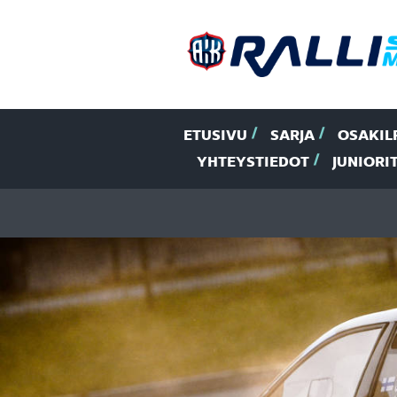
ETUSIVU
SARJA
OSAKIL
YHTEYSTIEDOT
JUNIORI