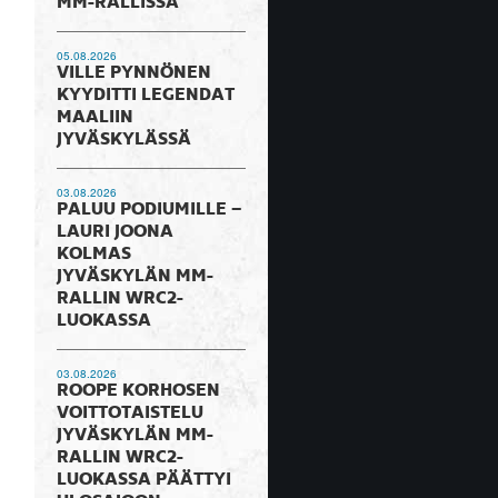
MM-RALLISSA
05.08.2026
VILLE PYNNÖNEN
KYYDITTI LEGENDAT
MAALIIN
JYVÄSKYLÄSSÄ
03.08.2026
PALUU PODIUMILLE –
LAURI JOONA
KOLMAS
JYVÄSKYLÄN MM-
RALLIN WRC2-
LUOKASSA
03.08.2026
ROOPE KORHOSEN
VOITTOTAISTELU
JYVÄSKYLÄN MM-
RALLIN WRC2-
LUOKASSA PÄÄTTYI