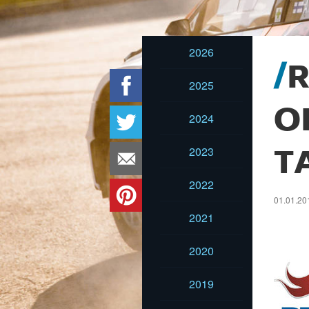
2026
R
2025
O
2024
2023
T
2022
01.01.201
2021
2020
2019