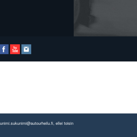
imi.sukunimi@autourheilu.fi, ellei toisin