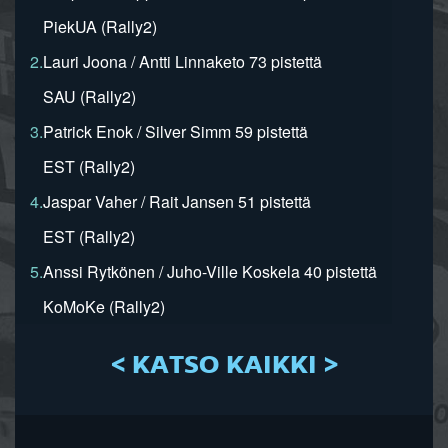
PiekUA (Rally2)
2.
Lauri Joona / Antti Linnaketo 73 pistettä
SAU (Rally2)
3.
Patrick Enok / Silver Simm 59 pistettä
EST (Rally2)
4.
Jaspar Vaher / Rait Jansen 51 pistettä
EST (Rally2)
5.
Anssi Rytkönen / Juho-Ville Koskela 40 pistettä
KoMoKe (Rally2)
< KATSO KAIKKI >