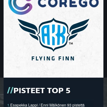
PISTEET TOP 5
1.
Esapekka Lappi / Enni Mälkönen 93 pistettä