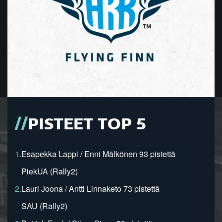
PISTEET TOP 5
1.
Esapekka Lappi / Enni Mälkönen 93 pistettä
PiekUA (Rally2)
2.
Lauri Joona / Antti Linnaketo 73 pistettä
SAU (Rally2)