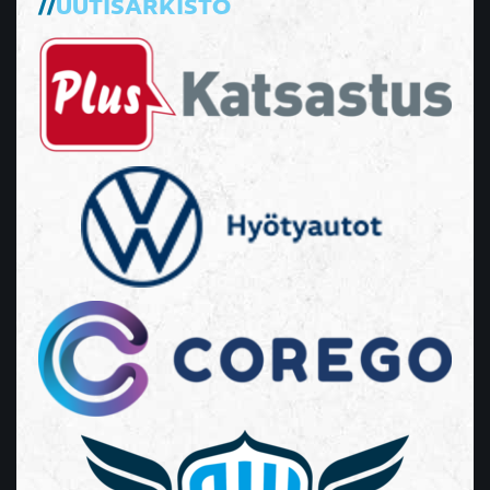
UUTISARKISTO