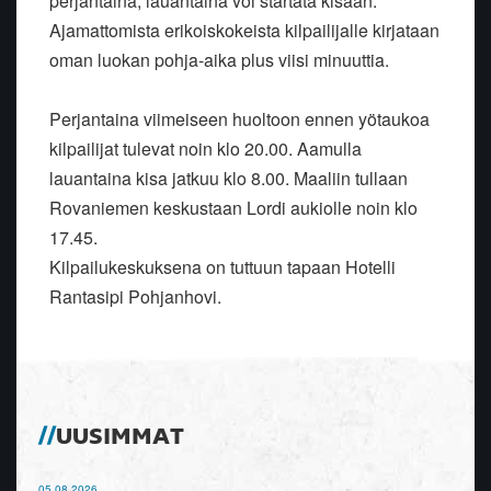
perjantaina, lauantaina voi startata kisaan.
Ajamattomista erikoiskokeista kilpailijalle kirjataan
oman luokan pohja-aika plus viisi minuuttia.
Perjantaina viimeiseen huoltoon ennen yötaukoa
kilpailijat tulevat noin klo 20.00. Aamulla
lauantaina kisa jatkuu klo 8.00. Maaliin tullaan
Rovaniemen keskustaan Lordi aukiolle noin klo
17.45.
Kilpailukeskuksena on tuttuun tapaan Hotelli
Rantasipi Pohjanhovi.
UUSIMMAT
05.08.2026