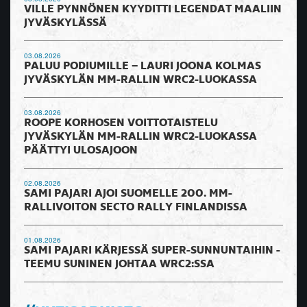
VILLE PYNNÖNEN KYYDITTI LEGENDAT MAALIIN
JYVÄSKYLÄSSÄ
03.08.2026
PALUU PODIUMILLE – LAURI JOONA KOLMAS
JYVÄSKYLÄN MM-RALLIN WRC2-LUOKASSA
03.08.2026
ROOPE KORHOSEN VOITTOTAISTELU
JYVÄSKYLÄN MM-RALLIN WRC2-LUOKASSA
PÄÄTTYI ULOSAJOON
02.08.2026
SAMI PAJARI AJOI SUOMELLE 200. MM-
RALLIVOITON SECTO RALLY FINLANDISSA
01.08.2026
SAMI PAJARI KÄRJESSÄ SUPER-SUNNUNTAIHIN -
TEEMU SUNINEN JOHTAA WRC2:SSA