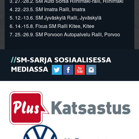
3. 27.-28.2. SM Auto Sorsa Riihimäki-ralli, Riihimäki
4. 22.-23.5. SM Imatra Ralli, Imatra
5. 12.-13.6. SM Jyväskylä Ralli, Jyväskylä
6. 14.-15.8. Fixus SM Ralli Kitee, Kitee
7. 25.-26.9. SM Porvoon Autopalvelu Ralli, Porvoo
SM-SARJA SOSIAALISESSA
MEDIASSA