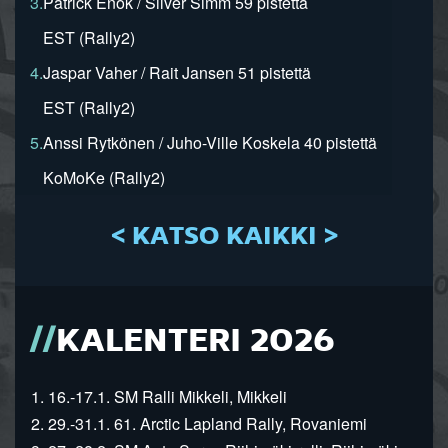
3.
Patrick Enok / Silver Simm 59 pistettä
EST (Rally2)
4.
Jaspar Vaher / Rait Jansen 51 pistettä
EST (Rally2)
5.
Anssi Rytkönen / Juho-Ville Koskela 40 pistettä
KoMoKe (Rally2)
< KATSO KAIKKI >
KALENTERI 2026
1. 16.-17.1. SM Ralli Mikkeli, Mikkeli
2. 29.-31.1. 61. Arctic Lapland Rally, Rovaniemi