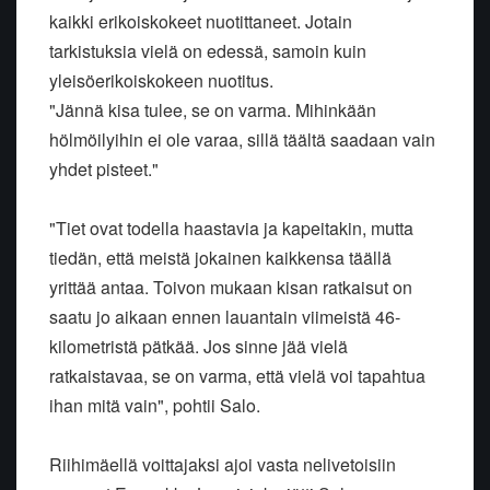
kaikki erikoiskokeet nuotittaneet. Jotain
tarkistuksia vielä on edessä, samoin kuin
yleisöerikoiskokeen nuotitus.
"Jännä kisa tulee, se on varma. Mihinkään
hölmöilyihin ei ole varaa, sillä täältä saadaan vain
yhdet pisteet."
"Tiet ovat todella haastavia ja kapeitakin, mutta
tiedän, että meistä jokainen kaikkensa täällä
yrittää antaa. Toivon mukaan kisan ratkaisut on
saatu jo aikaan ennen lauantain viimeistä 46-
kilometristä pätkää. Jos sinne jää vielä
ratkaistavaa, se on varma, että vielä voi tapahtua
ihan mitä vain", pohtii Salo.
Riihimäellä voittajaksi ajoi vasta nelivetoisiin