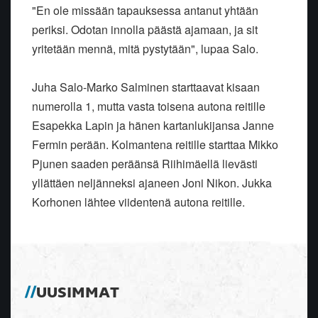
"En ole missään tapauksessa antanut yhtään
periksi. Odotan innolla päästä ajamaan, ja sit
yritetään mennä, mitä pystytään", lupaa Salo.
Juha Salo-Marko Salminen starttaavat kisaan
numerolla 1, mutta vasta toisena autona reitille
Esapekka Lapin ja hänen kartanlukijansa Janne
Fermin perään. Kolmantena reitille starttaa Mikko
Pjunen saaden peräänsä Riihimäellä lievästi
yllättäen neljänneksi ajaneen Joni Nikon. Jukka
Korhonen lähtee viidentenä autona reitille.
UUSIMMAT