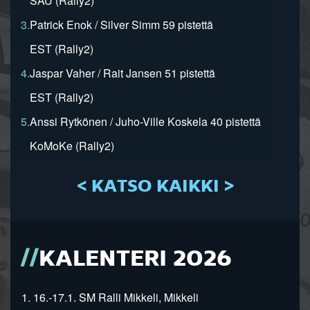
SAU (Rally2)
3.
Patrick Enok / Silver Simm 59 pistettä
EST (Rally2)
4.
Jaspar Vaher / Rait Jansen 51 pistettä
EST (Rally2)
5.
Anssi Rytkönen / Juho-Ville Koskela 40 pistettä
KoMoKe (Rally2)
< KATSO KAIKKI >
KALENTERI 2026
1. 16.-17.1. SM Ralli Mikkeli, Mikkeli