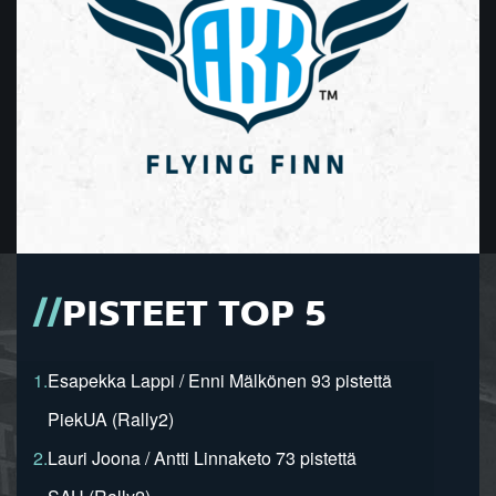
PISTEET TOP 5
1.
Esapekka Lappi / Enni Mälkönen 93 pistettä
PiekUA (Rally2)
2.
Lauri Joona / Antti Linnaketo 73 pistettä