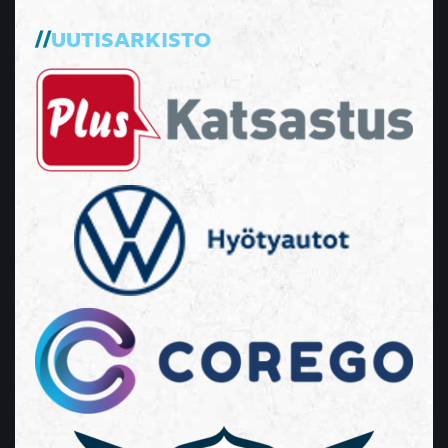
UUTISARKISTO