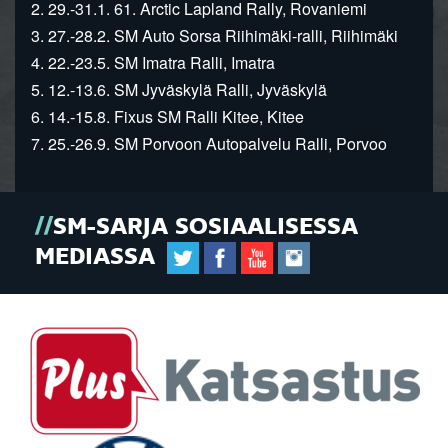
2. 29.-31.1. 61. Arctic Lapland Rally, Rovaniemi
3. 27.-28.2. SM Auto Sorsa Riihimäki-ralli, Riihimäki
4. 22.-23.5. SM Imatra Ralli, Imatra
5. 12.-13.6. SM Jyväskylä Ralli, Jyväskylä
6. 14.-15.8. Fixus SM Ralli Kitee, Kitee
7. 25.-26.9. SM Porvoon Autopalvelu Ralli, Porvoo
SM-SARJA SOSIAALISESSA
MEDIASSA