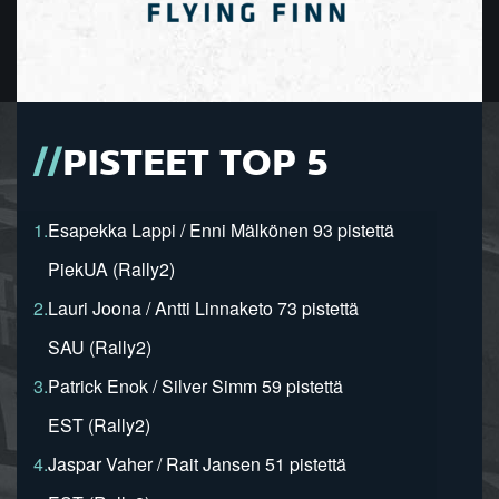
PISTEET TOP 5
1.
Esapekka Lappi / Enni Mälkönen 93 pistettä
PiekUA (Rally2)
2.
Lauri Joona / Antti Linnaketo 73 pistettä
SAU (Rally2)
3.
Patrick Enok / Silver Simm 59 pistettä
EST (Rally2)
4.
Jaspar Vaher / Rait Jansen 51 pistettä