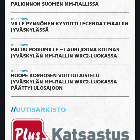
PALKINNON SUOMEN MM-RALLISSA
05.08.2026
VILLE PYNNÖNEN KYYDITTI LEGENDAT MAALIIN
JYVÄSKYLÄSSÄ
03.08.2026
PALUU PODIUMILLE – LAURI JOONA KOLMAS
JYVÄSKYLÄN MM-RALLIN WRC2-LUOKASSA
03.08.2026
ROOPE KORHOSEN VOITTOTAISTELU
JYVÄSKYLÄN MM-RALLIN WRC2-LUOKASSA
PÄÄTTYI ULOSAJOON
UUTISARKISTO