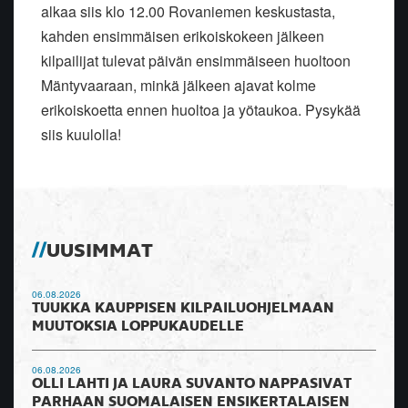
alkaa siis klo 12.00 Rovaniemen keskustasta,
kahden ensimmäisen erikoiskokeen jälkeen
kilpailijat tulevat päivän ensimmäiseen huoltoon
Mäntyvaaraan, minkä jälkeen ajavat kolme
erikoiskoetta ennen huoltoa ja yötaukoa. Pysykää
siis kuulolla!
UUSIMMAT
06.08.2026
TUUKKA KAUPPISEN KILPAILUOHJELMAAN
MUUTOKSIA LOPPUKAUDELLE
06.08.2026
OLLI LAHTI JA LAURA SUVANTO NAPPASIVAT
PARHAAN SUOMALAISEN ENSIKERTALAISEN