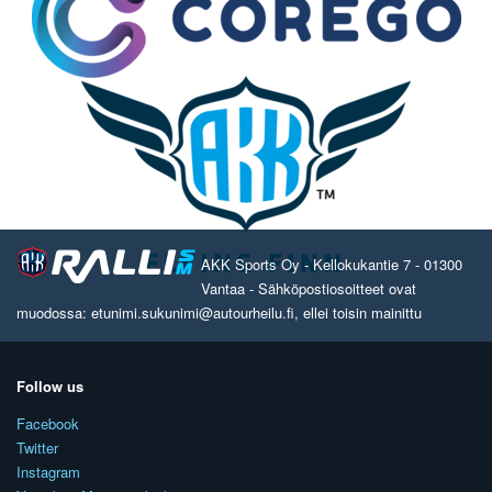
AKK Sports Oy - Kellokukantie 7 - 01300
Vantaa - Sähköpostiosoitteet ovat
muodossa: etunimi.sukunimi@autourheilu.fi, ellei toisin mainittu
Follow us
Facebook
Twitter
Instagram