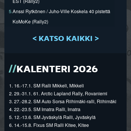
EST (Rally2)
5.
Anssi Rytkönen / Juho-Ville Koskela 40 pistettä
KoMoKe (Rally2)
< KATSO KAIKKI >
KALENTERI 2026
1. 16.-17.1. SM Ralli Mikkeli, Mikkeli
2. 29.-31.1. 61. Arctic Lapland Rally, Rovaniemi
3. 27.-28.2. SM Auto Sorsa Riihimäki-ralli, Riihimäki
4. 22.-23.5. SM Imatra Ralli, Imatra
5. 12.-13.6. SM Jyväskylä Ralli, Jyväskylä
6. 14.-15.8. Fixus SM Ralli Kitee, Kitee