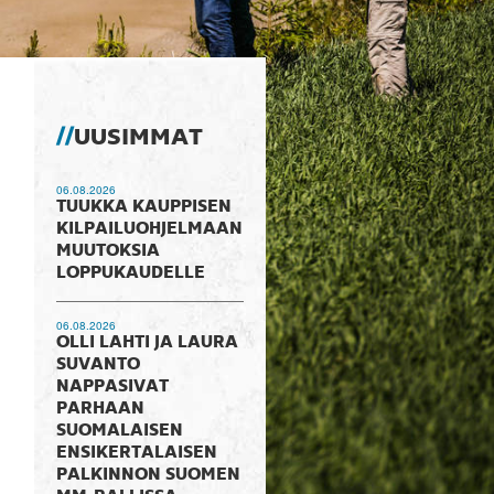
UUSIMMAT
06.08.2026
TUUKKA KAUPPISEN
KILPAILUOHJELMAAN
MUUTOKSIA
LOPPUKAUDELLE
06.08.2026
OLLI LAHTI JA LAURA
SUVANTO
NAPPASIVAT
PARHAAN
SUOMALAISEN
ENSIKERTALAISEN
PALKINNON SUOMEN