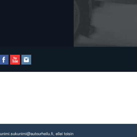
imi.sukunimi@autourheilu.fi, ellei toisin