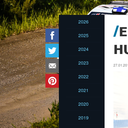
2026
E
2025
H
2024
2023
27.01.20
2022
2021
2020
2019