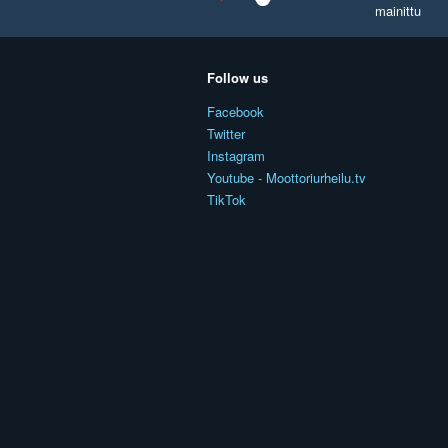
mainittu
Follow us
Facebook
Twitter
Instagram
Youtube - Moottoriurheilu.tv
TikTok