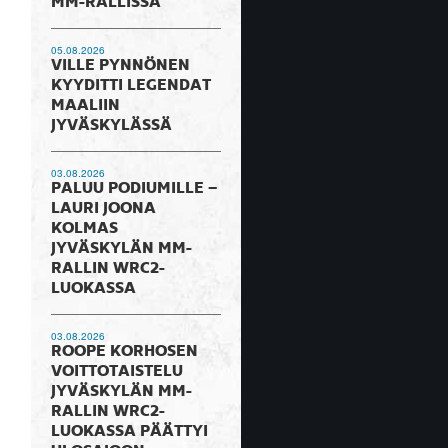
MM-RALLISSA
05.08.2026
VILLE PYNNÖNEN
KYYDITTI LEGENDAT
MAALIIN
JYVÄSKYLÄSSÄ
03.08.2026
PALUU PODIUMILLE –
LAURI JOONA
KOLMAS
JYVÄSKYLÄN MM-
RALLIN WRC2-
LUOKASSA
03.08.2026
ROOPE KORHOSEN
VOITTOTAISTELU
JYVÄSKYLÄN MM-
RALLIN WRC2-
LUOKASSA PÄÄTTYI