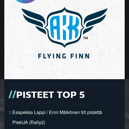
PISTEET TOP 5
1.
Esapekka Lappi / Enni Mälkönen 93 pistettä
PiekUA (Rally2)