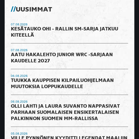
UUSIMMAT
07.08.2026
KESÄTAUKO OHI - RALLIN SM-SARJA JATKUU
KITEELLÄ
07.08.2026
AATU HAKALEHTO JUNIOR WRC -SARJAAN
KAUDELLE 2027
06.08.2026
TUUKKA KAUPPISEN KILPAILUOHJELMAAN
MUUTOKSIA LOPPUKAUDELLE
06.08.2026
OLLI LAHTI JA LAURA SUVANTO NAPPASIVAT
PARHAAN SUOMALAISEN ENSIKERTALAISEN
PALKINNON SUOMEN MM-RALLISSA
05.08.2026
VILLE PYNNÖNEN KYYDITTI LEGENDAT MAALIIN