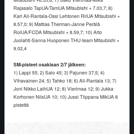
Rajasalo TapUA/TamUA Mitsubishi + 7.03,7; 8)
Kari Ali-Rantala-Ossi Lehtonen RiiUA Mitsubishi +
8.57,0; 9) Mattias Therman-Janne Perälä
RoiUA/FCDA Mitsubishi + 8.59,7; 10) Arto
Juolahti-Sanna Huoponen THU-team Mitsubishi +
9.02,4
SM-pisteet osakisan 2/7 jälkeen:
1) Lappi 55; 2) Salo 45; 3) Pajunen 37,5; 4)
Vihavainen 24; 5) Tahko 18; 6) Ali-Rantala 13; 7)
Joni Nikko LaihUA 12; 8) Vierimaa 12; 9) Jukka
Korhonen NilsUA 10; 10) Jussi Tiippana MikUA 8
pistettä