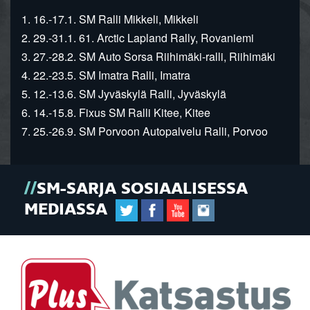
1. 16.-17.1. SM Ralli Mikkeli, Mikkeli
2. 29.-31.1. 61. Arctic Lapland Rally, Rovaniemi
3. 27.-28.2. SM Auto Sorsa Riihimäki-ralli, Riihimäki
4. 22.-23.5. SM Imatra Ralli, Imatra
5. 12.-13.6. SM Jyväskylä Ralli, Jyväskylä
6. 14.-15.8. Fixus SM Ralli Kitee, Kitee
7. 25.-26.9. SM Porvoon Autopalvelu Ralli, Porvoo
SM-SARJA SOSIAALISESSA
MEDIASSA