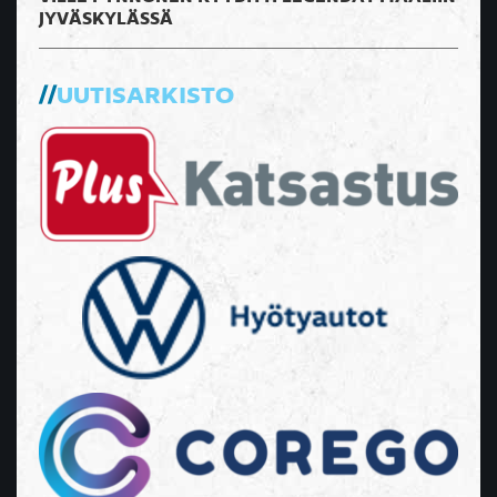
JYVÄSKYLÄSSÄ
UUTISARKISTO