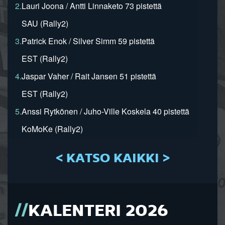
2.
Lauri Joona / Antti Linnaketo 73 pistettä
SAU (Rally2)
3.
Patrick Enok / Silver Simm 59 pistettä
EST (Rally2)
4.
Jaspar Vaher / Rait Jansen 51 pistettä
EST (Rally2)
5.
Anssi Rytkönen / Juho-Ville Koskela 40 pistettä
KoMoKe (Rally2)
< KATSO KAIKKI >
KALENTERI 2026