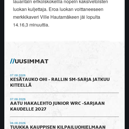
lauantain erikoiskokeilla nopein kaksivetoisten
luokan kuljettaja. Eroa luokan voittaneeseen
merkkikaveri Ville Hautamäkeen jäi lopulta
14.16,3 minuuttia.
UUSIMMAT
07.08.2026
KESÄTAUKO OHI - RALLIN SM-SARJA JATKUU
KITEELLÄ
07.08.2026
AATU HAKALEHTO JUNIOR WRC -SARJAAN
KAUDELLE 2027
06.08.2026
TUUKKA KAUPPISEN KILPAILUOHJELMAAN