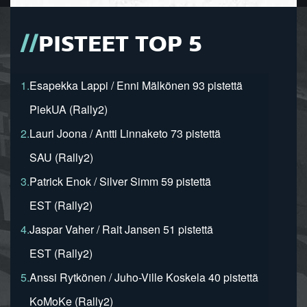
PISTEET TOP 5
1.
Esapekka Lappi / Enni Mälkönen 93 pistettä
PiekUA (Rally2)
2.
Lauri Joona / Antti Linnaketo 73 pistettä
SAU (Rally2)
3.
Patrick Enok / Silver Simm 59 pistettä
EST (Rally2)
4.
Jaspar Vaher / Rait Jansen 51 pistettä
EST (Rally2)
5.
Anssi Rytkönen / Juho-Ville Koskela 40 pistettä
KoMoKe (Rally2)