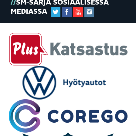
SM-SARJA SOSIAALISESSA
MEDIASSA