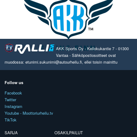
AKK Sports Oy - Kellokukantie 7 - 01300
Vantaa - Sähköpostiosoitteet ovat
muodossa: etunimi.sukunimi@autourheilu.fi, ellei toisin mainittu
Follow us
Facebook
Twitter
Instagram
Youtube - Moottoriurheilu.tv
TikTok
SARJA
OSAKILPAILUT