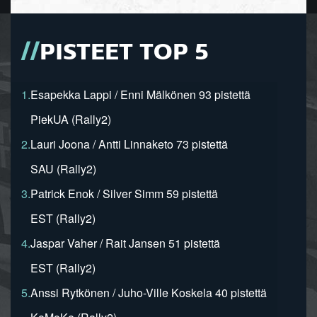
PISTEET TOP 5
1.
Esapekka Lappi / Enni Mälkönen 93 pistettä
PiekUA (Rally2)
2.
Lauri Joona / Antti Linnaketo 73 pistettä
SAU (Rally2)
3.
Patrick Enok / Silver Simm 59 pistettä
EST (Rally2)
4.
Jaspar Vaher / Rait Jansen 51 pistettä
EST (Rally2)
5.
Anssi Rytkönen / Juho-Ville Koskela 40 pistettä