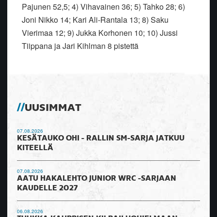
Pajunen 52,5; 4) Vihavainen 36; 5) Tahko 28; 6)
Joni Nikko 14; Kari Ali-Rantala 13; 8) Saku
Vierimaa 12; 9) Jukka Korhonen 10; 10) Jussi
Tiippana ja Jari Kihlman 8 pistettä
UUSIMMAT
07.08.2026
KESÄTAUKO OHI - RALLIN SM-SARJA JATKUU
KITEELLÄ
07.08.2026
AATU HAKALEHTO JUNIOR WRC -SARJAAN
KAUDELLE 2027
06.08.2026