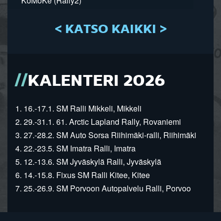
KoMoKe (Rally2)
< KATSO KAIKKI >
KALENTERI 2026
1. 16.-17.1. SM Ralli Mikkeli, Mikkeli
2. 29.-31.1. 61. Arctic Lapland Rally, Rovaniemi
3. 27.-28.2. SM Auto Sorsa Riihimäki-ralli, Riihimäki
4. 22.-23.5. SM Imatra Ralli, Imatra
5. 12.-13.6. SM Jyväskylä Ralli, Jyväskylä
6. 14.-15.8. Fixus SM Ralli Kitee, Kitee
7. 25.-26.9. SM Porvoon Autopalvelu Ralli, Porvoo