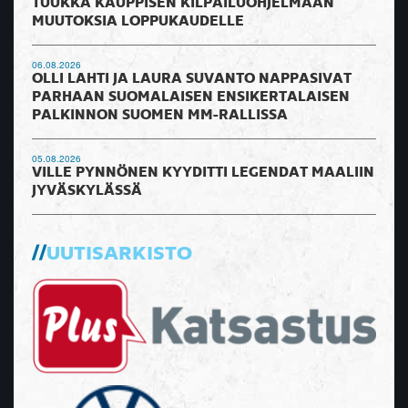
TUUKKA KAUPPISEN KILPAILUOHJELMAAN
MUUTOKSIA LOPPUKAUDELLE
06.08.2026
OLLI LAHTI JA LAURA SUVANTO NAPPASIVAT
PARHAAN SUOMALAISEN ENSIKERTALAISEN
PALKINNON SUOMEN MM-RALLISSA
05.08.2026
VILLE PYNNÖNEN KYYDITTI LEGENDAT MAALIIN
JYVÄSKYLÄSSÄ
UUTISARKISTO