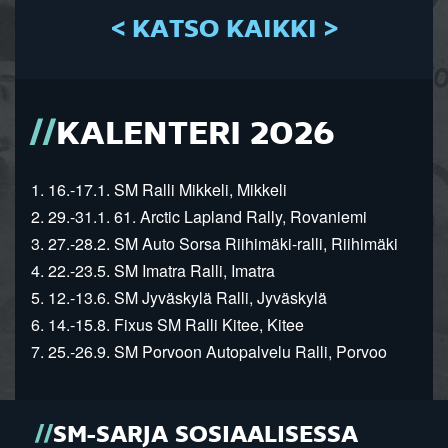
< KATSO KAIKKI >
KALENTERI 2026
1. 16.-17.1. SM Ralli Mikkeli, Mikkeli
2. 29.-31.1. 61. Arctic Lapland Rally, Rovaniemi
3. 27.-28.2. SM Auto Sorsa Riihimäki-ralli, Riihimäki
4. 22.-23.5. SM Imatra Ralli, Imatra
5. 12.-13.6. SM Jyväskylä Ralli, Jyväskylä
6. 14.-15.8. Fixus SM Ralli Kitee, Kitee
7. 25.-26.9. SM Porvoon Autopalvelu Ralli, Porvoo
SM-SARJA SOSIAALISESSA