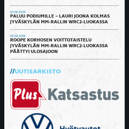
03.08.2026
PALUU PODIUMILLE – LAURI JOONA KOLMAS
JYVÄSKYLÄN MM-RALLIN WRC2-LUOKASSA
03.08.2026
ROOPE KORHOSEN VOITTOTAISTELU
JYVÄSKYLÄN MM-RALLIN WRC2-LUOKASSA
PÄÄTTYI ULOSAJOON
UUTISARKISTO