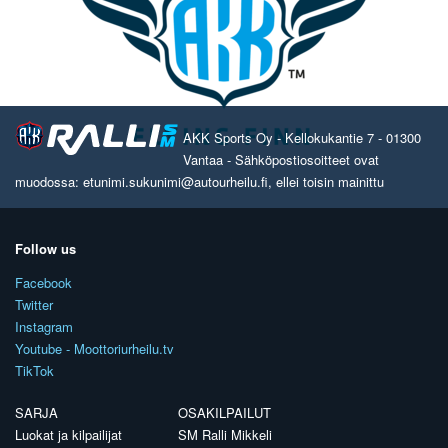
AKK Sports Oy - Kellokukantie 7 - 01300
Vantaa - Sähköpostiosoitteet ovat
muodossa: etunimi.sukunimi@autourheilu.fi, ellei toisin mainittu
Follow us
Facebook
Twitter
Instagram
Youtube - Moottoriurheilu.tv
TikTok
SARJA
OSAKILPAILUT
Luokat ja kilpailijat
SM Ralli Mikkeli