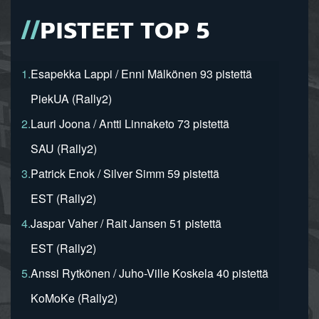
PISTEET TOP 5
1.
Esapekka Lappi / Enni Mälkönen 93 pistettä
PiekUA (Rally2)
2.
Lauri Joona / Antti Linnaketo 73 pistettä
SAU (Rally2)
3.
Patrick Enok / Silver Simm 59 pistettä
EST (Rally2)
4.
Jaspar Vaher / Rait Jansen 51 pistettä
EST (Rally2)
5.
Anssi Rytkönen / Juho-Ville Koskela 40 pistettä
KoMoKe (Rally2)