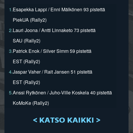
1.
Esapekka Lappi / Enni Mälkönen 93 pistettä
PiekUA (Rally2)
2.
Lauri Joona / Antti Linnaketo 73 pistettä
SAU (Rally2)
3.
Patrick Enok / Silver Simm 59 pistettä
EST (Rally2)
4.
Jaspar Vaher / Rait Jansen 51 pistettä
EST (Rally2)
5.
Anssi Rytkönen / Juho-Ville Koskela 40 pistettä
KoMoKe (Rally2)
< KATSO KAIKKI >