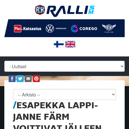
ESAPEKKA LAPPI-
JANNE FÄRM
VOITTIVAT JÄLLEEN