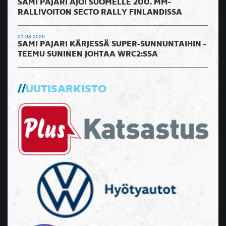
SAMI PAJARI AJOI SUOMELLE 200. MM-
RALLIVOITON SECTO RALLY FINLANDISSA
01.08.2026
SAMI PAJARI KÄRJESSÄ SUPER-SUNNUNTAIHIN -
TEEMU SUNINEN JOHTAA WRC2:SSA
UUTISARKISTO