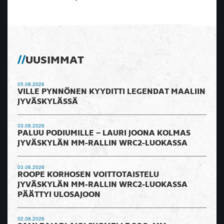
UUSIMMAT
05.08.2026
VILLE PYNNÖNEN KYYDITTI LEGENDAT MAALIIN
JYVÄSKYLÄSSÄ
03.08.2026
PALUU PODIUMILLE – LAURI JOONA KOLMAS
JYVÄSKYLÄN MM-RALLIN WRC2-LUOKASSA
03.08.2026
ROOPE KORHOSEN VOITTOTAISTELU
JYVÄSKYLÄN MM-RALLIN WRC2-LUOKASSA
PÄÄTTYI ULOSAJOON
02.08.2026