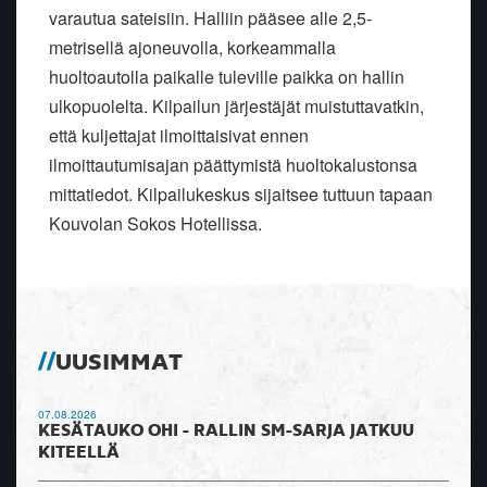
varautua sateisiin. Halliin pääsee alle 2,5-
metrisellä ajoneuvolla, korkeammalla
huoltoautolla paikalle tuleville paikka on hallin
ulkopuolelta. Kilpailun järjestäjät muistuttavatkin,
että kuljettajat ilmoittaisivat ennen
ilmoittautumisajan päättymistä huoltokalustonsa
mittatiedot. Kilpailukeskus sijaitsee tuttuun tapaan
Kouvolan Sokos Hotellissa.
UUSIMMAT
07.08.2026
KESÄTAUKO OHI - RALLIN SM-SARJA JATKUU
KITEELLÄ