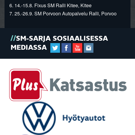
6. 14.-15.8. Fixus SM Ralli Kitee, Kitee
7. 25.-26.9. SM Porvoon Autopalvelu Ralli, Porvoo
SM-SARJA SOSIAALISESSA
MEDIASSA