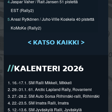
4.
Jaspar Vaher / Rait Jansen 51 pistettä
EST (Rally2)
5.
Anssi Rytkönen / Juho-Ville Koskela 40 pistettä
KoMoKe (Rally2)
< KATSO KAIKKI >
KALENTERI 2026
1. 16.-17.1. SM Ralli Mikkeli, Mikkeli
2. 29.-31.1. 61. Arctic Lapland Rally, Rovaniemi
3. 27.-28.2. SM Auto Sorsa Riihimäki-ralli, Riihimäki
4. 22.-23.5. SM Imatra Ralli, Imatra
5. 12.-13.6. SM Jyväskylä Ralli, Jyväskylä