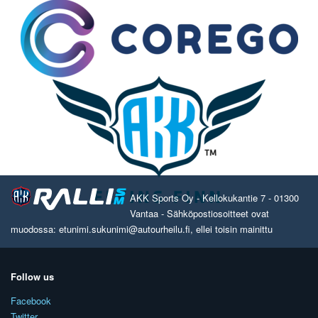
AKK Sports Oy - Kellokukantie 7 - 01300
Vantaa - Sähköpostiosoitteet ovat
muodossa: etunimi.sukunimi@autourheilu.fi, ellei toisin mainittu
Follow us
Facebook
Twitter