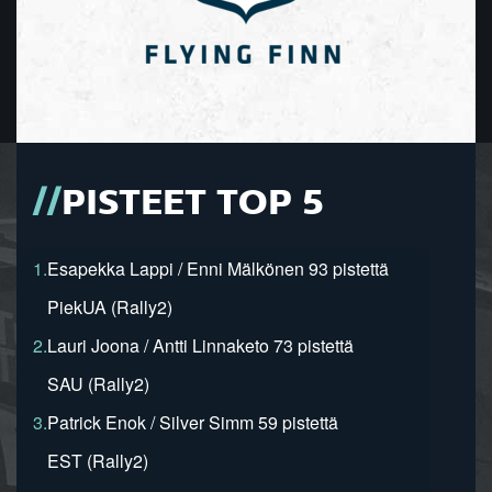
PISTEET TOP 5
1.
Esapekka Lappi / Enni Mälkönen 93 pistettä
PiekUA (Rally2)
2.
Lauri Joona / Antti Linnaketo 73 pistettä
SAU (Rally2)
3.
Patrick Enok / Silver Simm 59 pistettä
EST (Rally2)