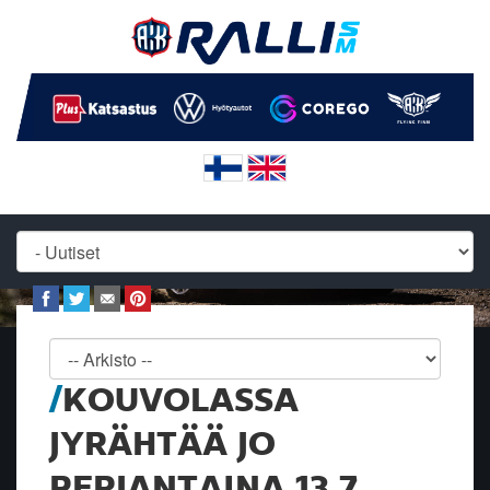
KOUVOLASSA
JYRÄHTÄÄ JO
PERJANTAINA 13.7.