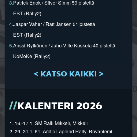
3.
Patrick Enok / Silver Simm 59 pistettä
EST (Rally2)
4.
Jaspar Vaher / Rait Jansen 51 pistettä
EST (Rally2)
5.
Anssi Rytkönen / Juho-Ville Koskela 40 pistettä
KoMoKe (Rally2)
< KATSO KAIKKI >
KALENTERI 2026
1. 16.-17.1. SM Ralli Mikkeli, Mikkeli
2. 29.-31.1. 61. Arctic Lapland Rally, Rovaniemi