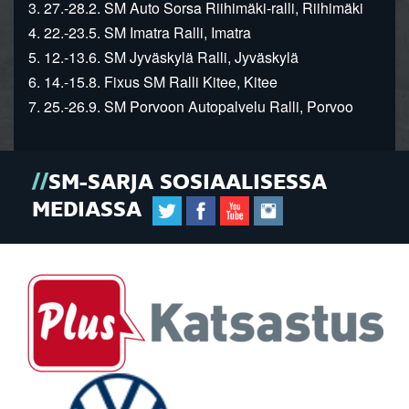
3. 27.-28.2. SM Auto Sorsa Riihimäki-ralli, Riihimäki
4. 22.-23.5. SM Imatra Ralli, Imatra
5. 12.-13.6. SM Jyväskylä Ralli, Jyväskylä
6. 14.-15.8. Fixus SM Ralli Kitee, Kitee
7. 25.-26.9. SM Porvoon Autopalvelu Ralli, Porvoo
SM-SARJA SOSIAALISESSA
MEDIASSA