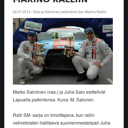
02.07.2012 / Salo ja Salminen palkintona San Marino Ralliin
Marko Salminen (vas.) ja Juha Salo esittelivät
Lapualla palkintonsa. Kuva: M. Salonen.
Ralli SM -sarja on ilmoittajana, kun rallin
nelivetoisten hallitseva suomenmestaripari Juha