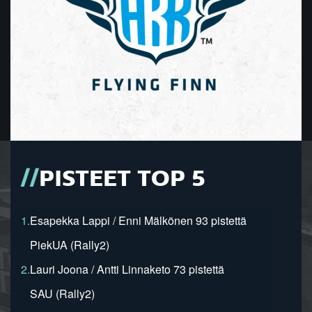
PISTEET TOP 5
1.
Esapekka Lappi / Enni Mälkönen 93 pistettä
PiekUA (Rally2)
2.
Lauri Joona / Antti Linnaketo 73 pistettä
SAU (Rally2)