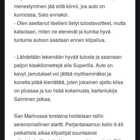
menestyminen jää siitä kiinni, jos auto on
kunnossa, Salo ennakoi.
- Olen asettanut itselleni tietyt tulostavoitteet, mutta
katsotaan, miten ne etenevät ja kuinka hyvä
tuntuma autoon saadaan ennen kilpailua.
- Lähdetään tekemään hyvää tulosta ja saamaan
paljon kisakilometrejä alle Superilla. Auto on
kevyt, jarrutukset voi jättää myöhemmäksi ja
konetta pitää kierrättää, joten jokainen ajettu kilsa
on plussaa ja tuo lisää kokemusta, kartanlukija
Salminen jatkaa.
San Marinossa torstaina hoidetaan rallin
seremoniallinen startti. Perjantaiaamun kello 9.45
paikallista aikaa kilpailijat suuntaavat