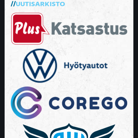
UUTISARKISTO