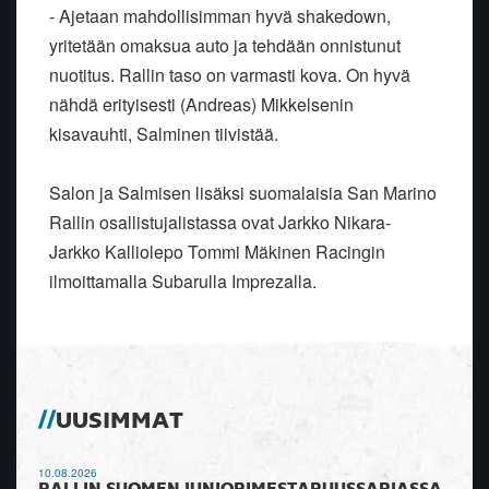
- Ajetaan mahdollisimman hyvä shakedown,
yritetään omaksua auto ja tehdään onnistunut
nuotitus. Rallin taso on varmasti kova. On hyvä
nähdä erityisesti (Andreas) Mikkelsenin
kisavauhti, Salminen tiivistää.
Salon ja Salmisen lisäksi suomalaisia San Marino
Rallin osallistujalistassa ovat Jarkko Nikara-
Jarkko Kalliolepo Tommi Mäkinen Racingin
ilmoittamalla Subarulla Imprezalla.
UUSIMMAT
10.08.2026