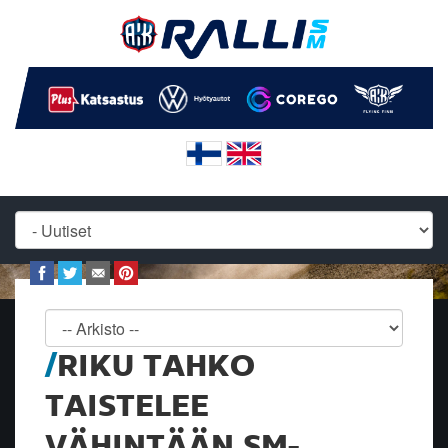
RIKU TAHKO
TAISTELEE
VÄHINTÄÄN SM-