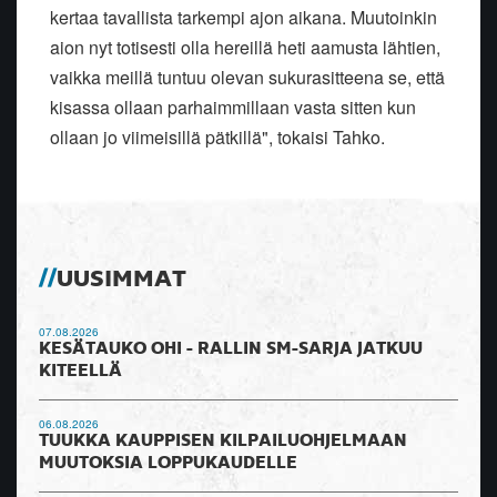
kertaa tavallista tarkempi ajon aikana. Muutoinkin
aion nyt totisesti olla hereillä heti aamusta lähtien,
vaikka meillä tuntuu olevan sukurasitteena se, että
kisassa ollaan parhaimmillaan vasta sitten kun
ollaan jo viimeisillä pätkillä", tokaisi Tahko.
UUSIMMAT
07.08.2026
KESÄTAUKO OHI - RALLIN SM-SARJA JATKUU
KITEELLÄ
06.08.2026
TUUKKA KAUPPISEN KILPAILUOHJELMAAN
MUUTOKSIA LOPPUKAUDELLE