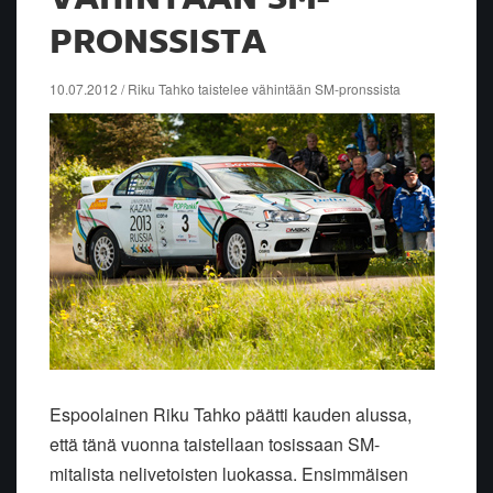
PRONSSISTA
10.07.2012 / Riku Tahko taistelee vähintään SM-pronssista
Espoolainen Riku Tahko päätti kauden alussa,
että tänä vuonna taistellaan tosissaan SM-
mitalista nelivetoisten luokassa. Ensimmäisen