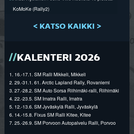
KoMoKe (Rally2)
< KATSO KAIKKI >
KALENTERI 2026
1. 16.-17.1. SM Ralli Mikkeli, Mikkeli
2. 29.-31.1. 61. Arctic Lapland Rally, Rovaniemi
3. 27.-28.2. SM Auto Sorsa Riihimäki-ralli, Riihimäki
4. 22.-23.5. SM Imatra Ralli, Imatra
5. 12.-13.6. SM Jyväskylä Ralli, Jyväskylä
6. 14.-15.8. Fixus SM Ralli Kitee, Kitee
7. 25.-26.9. SM Porvoon Autopalvelu Ralli, Porvoo