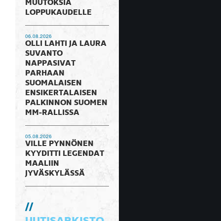
MUUTOKSIA
LOPPUKAUDELLE
06.08.2026
OLLI LAHTI JA LAURA
SUVANTO
NAPPASIVAT
PARHAAN
SUOMALAISEN
ENSIKERTALAISEN
PALKINNON SUOMEN
MM-RALLISSA
05.08.2026
VILLE PYNNÖNEN
KYYDITTI LEGENDAT
MAALIIN
JYVÄSKYLÄSSÄ