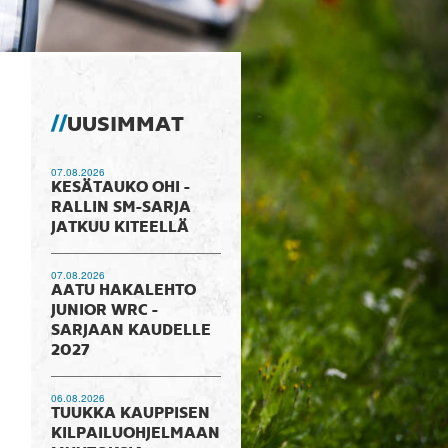
UUSIMMAT
07.08.2026
KESÄTAUKO OHI -
RALLIN SM-SARJA
JATKUU KITEELLÄ
07.08.2026
AATU HAKALEHTO
JUNIOR WRC -
SARJAAN KAUDELLE
2027
06.08.2026
TUUKKA KAUPPISEN
KILPAILUOHJELMAAN