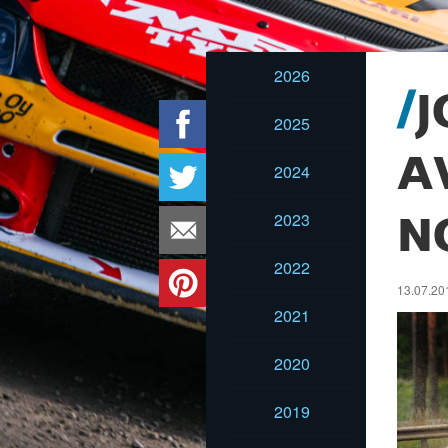
2026
J
2025
A
2024
2023
N
2022
13.07.20
2021
2020
2019