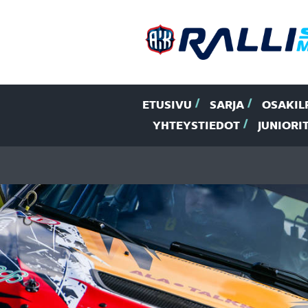
ETUSIVU
SARJA
OSAKIL
YHTEYSTIEDOT
JUNIORI