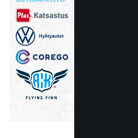
UUTISARKISTO