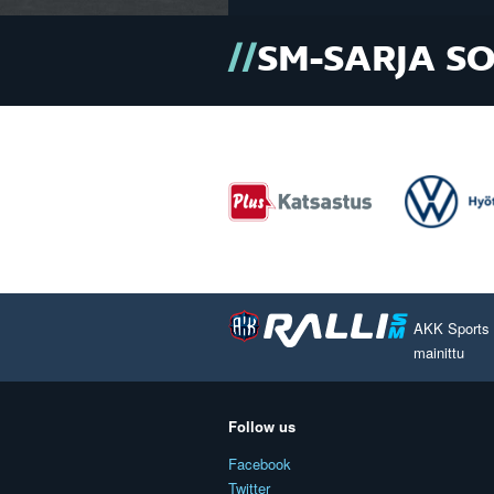
SM-SARJA S
AKK Sports O
mainittu
Follow us
Facebook
Twitter