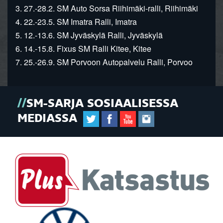
3. 27.-28.2. SM Auto Sorsa Riihimäki-ralli, Riihimäki
4. 22.-23.5. SM Imatra Ralli, Imatra
5. 12.-13.6. SM Jyväskylä Ralli, Jyväskylä
6. 14.-15.8. Fixus SM Ralli Kitee, Kitee
7. 25.-26.9. SM Porvoon Autopalvelu Ralli, Porvoo
SM-SARJA SOSIAALISESSA
MEDIASSA