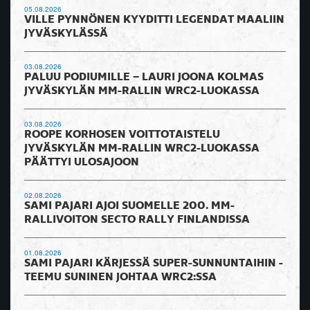
05.08.2026
VILLE PYNNÖNEN KYYDITTI LEGENDAT MAALIIN
JYVÄSKYLÄSSÄ
03.08.2026
PALUU PODIUMILLE – LAURI JOONA KOLMAS
JYVÄSKYLÄN MM-RALLIN WRC2-LUOKASSA
03.08.2026
ROOPE KORHOSEN VOITTOTAISTELU
JYVÄSKYLÄN MM-RALLIN WRC2-LUOKASSA
PÄÄTTYI ULOSAJOON
02.08.2026
SAMI PAJARI AJOI SUOMELLE 200. MM-
RALLIVOITON SECTO RALLY FINLANDISSA
01.08.2026
SAMI PAJARI KÄRJESSÄ SUPER-SUNNUNTAIHIN -
TEEMU SUNINEN JOHTAA WRC2:SSA