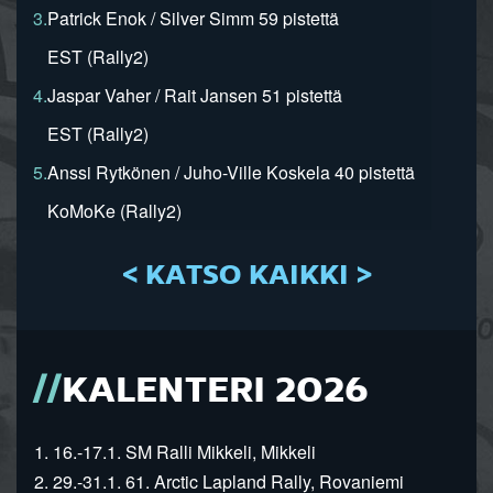
3.
Patrick Enok / Silver Simm 59 pistettä
EST (Rally2)
4.
Jaspar Vaher / Rait Jansen 51 pistettä
EST (Rally2)
5.
Anssi Rytkönen / Juho-Ville Koskela 40 pistettä
KoMoKe (Rally2)
< KATSO KAIKKI >
KALENTERI 2026
1. 16.-17.1. SM Ralli Mikkeli, Mikkeli
2. 29.-31.1. 61. Arctic Lapland Rally, Rovaniemi