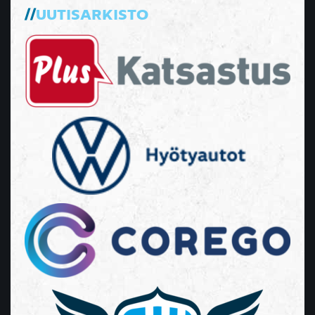
UUTISARKISTO