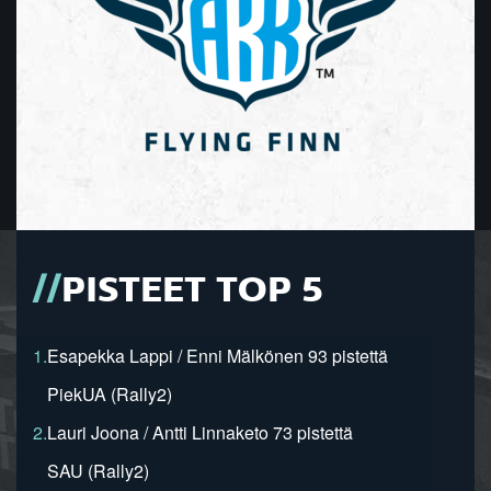
PISTEET TOP 5
1.
Esapekka Lappi / Enni Mälkönen 93 pistettä
PiekUA (Rally2)
2.
Lauri Joona / Antti Linnaketo 73 pistettä
SAU (Rally2)