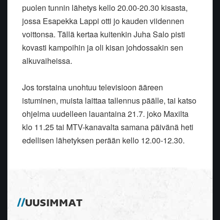
puolen tunnin lähetys kello 20.00-20.30 kisasta,
jossa Esapekka Lappi otti jo kauden viidennen
voittonsa. Tällä kertaa kuitenkin Juha Salo pisti
kovasti kampoihin ja oli kisan johdossakin sen
alkuvaiheissa.
Jos torstaina unohtuu televisioon ääreen
istuminen, muista laittaa tallennus päälle, tai katso
ohjelma uudelleen lauantaina 21.7. joko Maxilta
klo 11.25 tai MTV-kanavalta samana päivänä heti
edellisen lähetyksen perään kello 12.00-12.30.
UUSIMMAT