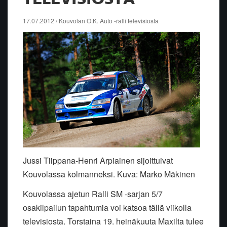
17.07.2012 / Kouvolan O.K. Auto -ralli televisiosta
Jussi Tiippana-Henri Arpiainen sijoittuivat
Kouvolassa kolmanneksi. Kuva: Marko Mäkinen
Kouvolassa ajetun Ralli SM -sarjan 5/7
osakilpailun tapahtumia voi katsoa tällä viikolla
televisiosta. Torstaina 19. heinäkuuta Maxilta tulee