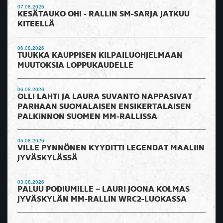
07.08.2026
KESÄTAUKO OHI - RALLIN SM-SARJA JATKUU
KITEELLÄ
06.08.2026
TUUKKA KAUPPISEN KILPAILUOHJELMAAN
MUUTOKSIA LOPPUKAUDELLE
06.08.2026
OLLI LAHTI JA LAURA SUVANTO NAPPASIVAT
PARHAAN SUOMALAISEN ENSIKERTALAISEN
PALKINNON SUOMEN MM-RALLISSA
05.08.2026
VILLE PYNNÖNEN KYYDITTI LEGENDAT MAALIIN
JYVÄSKYLÄSSÄ
03.08.2026
PALUU PODIUMILLE – LAURI JOONA KOLMAS
JYVÄSKYLÄN MM-RALLIN WRC2-LUOKASSA