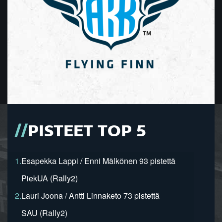
PISTEET TOP 5
1.
Esapekka Lappi / Enni Mälkönen 93 pistettä
PiekUA (Rally2)
2.
Lauri Joona / Antti Linnaketo 73 pistettä
SAU (Rally2)