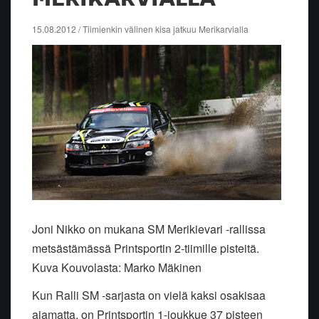
15.08.2012 / Tiimienkin välinen kisa jatkuu Merikarvialla
Joni Nikko on mukana SM Merikievari -rallissa
metsästämässä Printsportin 2-tiimille pisteitä.
Kuva Kouvolasta: Marko Mäkinen
Kun Ralli SM -sarjasta on vielä kaksi osakisaa
ajamatta, on Printsportin 1-joukkue 37 pisteen