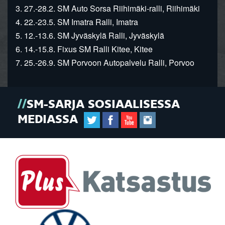
3. 27.-28.2. SM Auto Sorsa Riihimäki-ralli, Riihimäki
4. 22.-23.5. SM Imatra Ralli, Imatra
5. 12.-13.6. SM Jyväskylä Ralli, Jyväskylä
6. 14.-15.8. Fixus SM Ralli Kitee, Kitee
7. 25.-26.9. SM Porvoon Autopalvelu Ralli, Porvoo
SM-SARJA SOSIAALISESSA
MEDIASSA