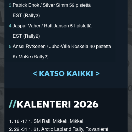
3.
Patrick Enok / Silver Simm 59 pistettä
EST (Rally2)
4.
Jaspar Vaher / Rait Jansen 51 pistettä
EST (Rally2)
5.
Anssi Rytkönen / Juho-Ville Koskela 40 pistettä
KoMoKe (Rally2)
< KATSO KAIKKI >
KALENTERI 2026
1. 16.-17.1. SM Ralli Mikkeli, Mikkeli
2. 29.-31.1. 61. Arctic Lapland Rally, Rovaniemi