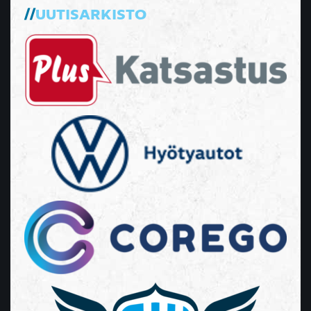
UUTISARKISTO