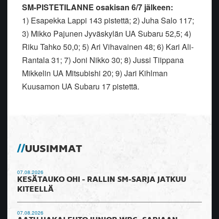
SM-PISTETILANNE osakisan 6/7 jälkeen:
1) Esapekka Lappi 143 pistettä; 2) Juha Salo 117;
3) Mikko Pajunen Jyväskylän UA Subaru 52,5; 4)
Riku Tahko 50,0; 5) Ari Vihavainen 48; 6) Kari Ali-
Rantala 31; 7) Joni Nikko 30; 8) Jussi Tiippana
Mikkelin UA Mitsubishi 20; 9) Jari Kihlman
Kuusamon UA Subaru 17 pistettä.
UUSIMMAT
07.08.2026
KESÄTAUKO OHI - RALLIN SM-SARJA JATKUU
KITEELLÄ
07.08.2026