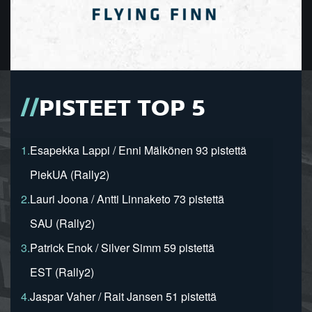
PISTEET TOP 5
1.
Esapekka Lappi / Enni Mälkönen 93 pistettä
PiekUA (Rally2)
2.
Lauri Joona / Antti Linnaketo 73 pistettä
SAU (Rally2)
3.
Patrick Enok / Silver Simm 59 pistettä
EST (Rally2)
4.
Jaspar Vaher / Rait Jansen 51 pistettä