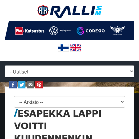
ESAPEKKA LAPPI
VOITTI
KUUDENNENKIN