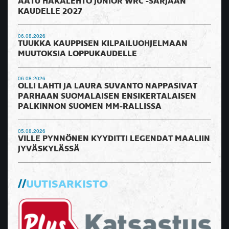
AATU HAKALEHTO JUNIOR WRC -SARJAAN
KAUDELLE 2027
06.08.2026
TUUKKA KAUPPISEN KILPAILUOHJELMAAN
MUUTOKSIA LOPPUKAUDELLE
06.08.2026
OLLI LAHTI JA LAURA SUVANTO NAPPASIVAT
PARHAAN SUOMALAISEN ENSIKERTALAISEN
PALKINNON SUOMEN MM-RALLISSA
05.08.2026
VILLE PYNNÖNEN KYYDITTI LEGENDAT MAALIIN
JYVÄSKYLÄSSÄ
UUTISARKISTO