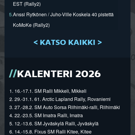
EST (Rally2)
5.
Anssi Rytkönen / Juho-Ville Koskela 40 pistettä
KoMoKe (Rally2)
< KATSO KAIKKI >
KALENTERI 2026
1. 16.-17.1. SM Ralli Mikkeli, Mikkeli
2. 29.-31.1. 61. Arctic Lapland Rally, Rovaniemi
3. 27.-28.2. SM Auto Sorsa Riihimäki-ralli, Riihimäki
4. 22.-23.5. SM Imatra Ralli, Imatra
5. 12.-13.6. SM Jyväskylä Ralli, Jyväskylä
6. 14.-15.8. Fixus SM Ralli Kitee, Kitee