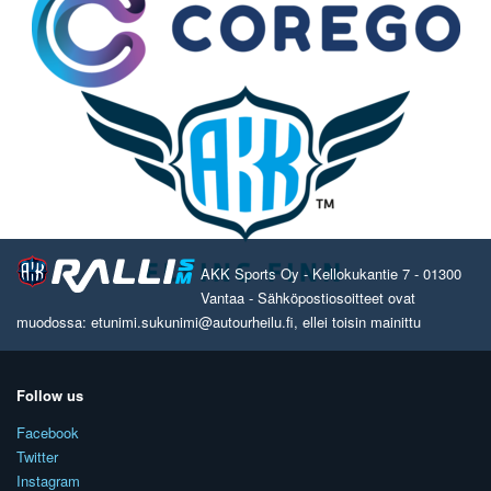
AKK Sports Oy - Kellokukantie 7 - 01300
Vantaa - Sähköpostiosoitteet ovat
muodossa: etunimi.sukunimi@autourheilu.fi, ellei toisin mainittu
Follow us
Facebook
Twitter
Instagram