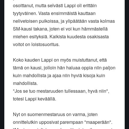
osoittanut, mutta selvästi Lappi oli erittäin
tyytyväinen. Vasta ensimmäistä kauttaan
nelivetoisen puikoissa, ja ylipäätään vasta kolmas
SM-kausi takana, joten ei voi kun hämmästellä
miehen esityksiä. Kaikista kuudesta osakisasta
voitot on loistosuoritus.
Koko kauden Lappi on myös muistuttanut, että
tämä on kausi, jolloin hän haluaa oppia niin paljon
kuin mahdollista ja ajaa niin hyviä kisoja kuin
mahdollista.
"Jos se tuo mestaruuden tullessaan, hyvä niin",
totesi Lappi keväällä.
Nyt on suomenmestaruus on varma, joten
onnittelutkin upposivat parempaan "maaperään".