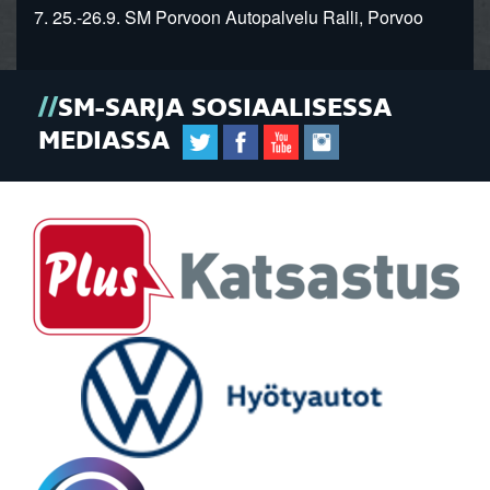
7. 25.-26.9. SM Porvoon Autopalvelu Ralli, Porvoo
SM-SARJA SOSIAALISESSA
MEDIASSA