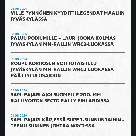
05.08.2026
VILLE PYNNÖNEN KYYDITTI LEGENDAT MAALIIN
JYVÄSKYLÄSSÄ
03.08.2026
PALUU PODIUMILLE – LAURI JOONA KOLMAS
JYVÄSKYLÄN MM-RALLIN WRC2-LUOKASSA
03.08.2026
ROOPE KORHOSEN VOITTOTAISTELU
JYVÄSKYLÄN MM-RALLIN WRC2-LUOKASSA
PÄÄTTYI ULOSAJOON
02.08.2026
SAMI PAJARI AJOI SUOMELLE 200. MM-
RALLIVOITON SECTO RALLY FINLANDISSA
01.08.2026
SAMI PAJARI KÄRJESSÄ SUPER-SUNNUNTAIHIN -
TEEMU SUNINEN JOHTAA WRC2:SSA