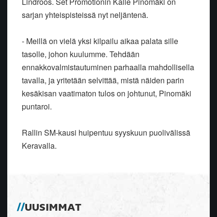
Lindroos. Set Promotionin Kalle Pinomäki on
sarjan yhteispisteissä nyt neljäntenä.
- Meillä on vielä yksi kilpailu aikaa palata sille
tasolle, johon kuulumme. Tehdään
ennakkovalmistautuminen parhaalla mahdollisella
tavalla, ja yritetään selvittää, mistä näiden parin
kesäkisan vaatimaton tulos on johtunut, Pinomäki
puntaroi.
Rallin SM-kausi huipentuu syyskuun puolivälissä
Keravalla.
UUSIMMAT