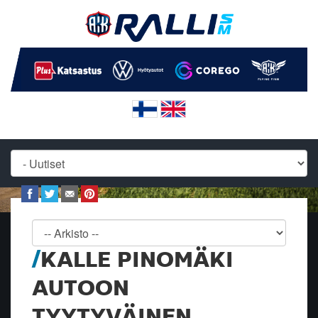
KALLE PINOMÄKI
AUTOON
TYYTYVÄINEN,