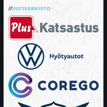
UUTISARKISTO