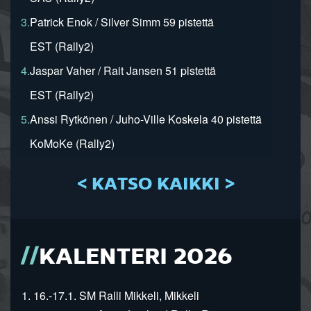
3.
Patrick Enok / Silver Simm 59 pistettä
EST (Rally2)
4.
Jaspar Vaher / Rait Jansen 51 pistettä
EST (Rally2)
5.
Anssi Rytkönen / Juho-Ville Koskela 40 pistettä
KoMoKe (Rally2)
< KATSO KAIKKI >
KALENTERI 2026
1. 16.-17.1. SM Ralli Mikkeli, Mikkeli