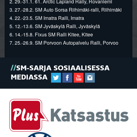
2. 29.-31.1. 61. Arctic Lapland Rally, Rovaniemi
3. 27.-28.2. SM Auto Sorsa Riihimäki-ralli, Riihimäki
4. 22.-23.5. SM Imatra Ralli, Imatra
5. 12.-13.6. SM Jyväskylä Ralli, Jyväskylä
6. 14.-15.8. Fixus SM Ralli Kitee, Kitee
7. 25.-26.9. SM Porvoon Autopalvelu Ralli, Porvoo
SM-SARJA SOSIAALISESSA
MEDIASSA