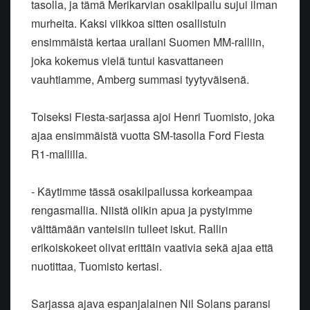
tasolla, ja tämä Merikarvian osakilpailu sujui ilman
murheita. Kaksi viikkoa sitten osallistuin
ensimmäistä kertaa urallani Suomen MM-ralliin,
joka kokemus vielä tuntui kasvattaneen
vauhtiamme, Amberg summasi tyytyväisenä.
Toiseksi Fiesta-sarjassa ajoi Henri Tuomisto, joka
ajaa ensimmäistä vuotta SM-tasolla Ford Fiesta
R1-mallilla.
- Käytimme tässä osakilpailussa korkeampaa
rengasmallia. Niistä olikin apua ja pystyimme
välttämään vanteisiin tulleet iskut. Rallin
erikoiskokeet olivat erittäin vaativia sekä ajaa että
nuotittaa, Tuomisto kertasi.
Sarjassa ajava espanjalainen Nil Solans paransi