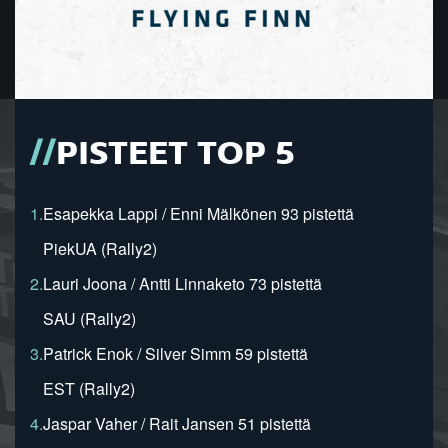
PISTEET TOP 5
1.
Esapekka Lappi / Enni Mälkönen 93 pistettä
PiekUA (Rally2)
2.
Lauri Joona / Antti Linnaketo 73 pistettä
SAU (Rally2)
3.
Patrick Enok / Silver Simm 59 pistettä
EST (Rally2)
4.
Jaspar Vaher / Rait Jansen 51 pistettä