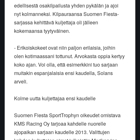
edellisestä osakilpailusta yhden pykälän ja ajoi
nyt kolmanneksi. Kilpauraansa Suomen Fiesta-
sarjassa kehittävä kuljettaja oli jälleen
kokemaansa tyytyväinen.
- Erikoiskokeet ovat niin paljon erilaisia, joihin
olen kotimaassani tottunut. Arvokasta oppia kertyy
koko ajan. Voi olla, että esimerkkini tuo sarjaan
muitakin espanjalaisia ensi kaudella, Solans
arveli.
Kolme uutta kuljettajaa ensi kaudelle
Suomen Fiesta SportTrophyn oikeudet omistava
KMS Racing Oy tarjoaa kahdelle nuorelle
ajopaikan sarjaan kaudelle 2013. Valittujen