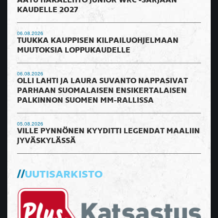
AATU HAKALEHTO JUNIOR WRC -SARJAAN
KAUDELLE 2027
06.08.2026
TUUKKA KAUPPISEN KILPAILUOHJELMAAN
MUUTOKSIA LOPPUKAUDELLE
06.08.2026
OLLI LAHTI JA LAURA SUVANTO NAPPASIVAT
PARHAAN SUOMALAISEN ENSIKERTALAISEN
PALKINNON SUOMEN MM-RALLISSA
05.08.2026
VILLE PYNNÖNEN KYYDITTI LEGENDAT MAALIIN
JYVÄSKYLÄSSÄ
UUTISARKISTO