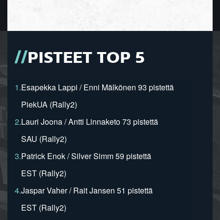
PISTEET TOP 5
1.
Esapekka Lappi / Enni Mälkönen 93 pistettä
PiekUA (Rally2)
2.
Lauri Joona / Antti Linnaketo 73 pistettä
SAU (Rally2)
3.
Patrick Enok / Silver Simm 59 pistettä
EST (Rally2)
4.
Jaspar Vaher / Rait Jansen 51 pistettä
EST (Rally2)