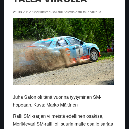
21.08.2012 / Merikievari SM-ralli televisiosta tällä viikolla
Juha Salon oli tänä vuonna tyytyminen SM-
hopeaan. Kuva: Marko Mäkinen
Ralli SM -sarjan viimeistä edellinen osakisa,
Merikievari SM-ralli, oli suurimmalle osalle sarjaa