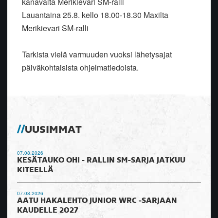
kanavalta Merikievari SM-ralli
Lauantaina 25.8. kello 18.00-18.30 Maxilta
Merikievari SM-ralli
Tarkista vielä varmuuden vuoksi lähetysajat
päiväkohtaisista ohjelmatiedoista.
UUSIMMAT
07.08.2026
KESÄTAUKO OHI - RALLIN SM-SARJA JATKUU
KITEELLÄ
07.08.2026
AATU HAKALEHTO JUNIOR WRC -SARJAAN
KAUDELLE 2027