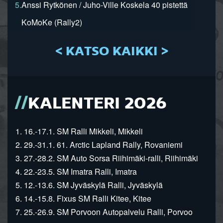
5.
Anssi Rytkönen / Juho-Ville Koskela 40 pistettä
KoMoKe (Rally2)
< KATSO KAIKKI >
KALENTERI 2026
1. 16.-17.1. SM Ralli Mikkeli, Mikkeli
2. 29.-31.1. 61. Arctic Lapland Rally, Rovaniemi
3. 27.-28.2. SM Auto Sorsa Riihimäki-ralli, Riihimäki
4. 22.-23.5. SM Imatra Ralli, Imatra
5. 12.-13.6. SM Jyväskylä Ralli, Jyväskylä
6. 14.-15.8. Fixus SM Ralli Kitee, Kitee
7. 25.-26.9. SM Porvoon Autopalvelu Ralli, Porvoo