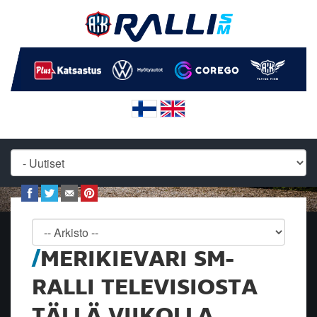
MERIKIEVARI SM-
RALLI TELEVISIOSTA
TÄLLÄ VIIKOLLA